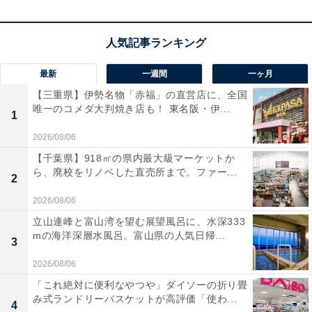
楽天トラベルでホテルを見る
最新
一週間
一ヶ月
【三重県】伊勢名物「赤福」の直営店に、全国
唯一のコメダ大判焼き店も！ 東名阪・伊...
1
2026/08/06
【千葉県】918㎡の県内最大級マーケットか
ら、廃校をリノベした直売所まで。ファー...
2
2026/08/06
立山連峰と富山湾を望む展望風呂に、水深333
mの海洋深層水風呂。富山県の人気日帰...
3
2026/08/06
「これ絶対に便利なやつや」ダイソーの折り畳
み式ランドリーバスケットが高評価「使わ...
4