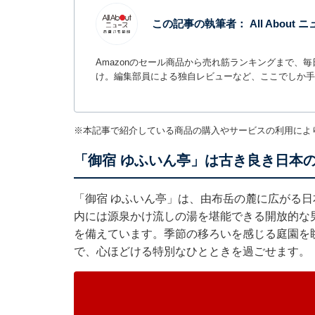
この記事の執筆者：
All Abou
Amazonのセール商品から売れ筋ランキングまで、
け。編集部員による独自レビューなど、ここでしか手
※本記事で紹介している商品の購入やサービスの利用によ
「御宿 ゆふいん亭」は古き良き日本
「御宿 ゆふいん亭」は、由布岳の麓に広がる
内には源泉かけ流しの湯を堪能できる開放的な
を備えています。季節の移ろいを感じる庭園を
で、心ほどける特別なひとときを過ごせます。