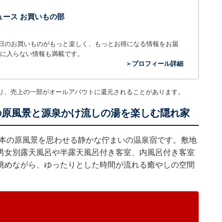
t ニュース お買いもの部
毎日のお買いものがもっと楽しく、もっとお得になる情報をお届
に入らない情報も満載です。
＞プロフィール詳細
り、売上の一部がオールアバウトに還元されることがあります。
の原風景と源泉かけ流しの湯を楽しむ隠れ家
日本の原風景を思わせる静かな佇まいの温泉宿です。敷地
男女別露天風呂や半露天風呂付き客室、内風呂付き客室
眺めながら、ゆったりとした時間が流れる癒やしの空間