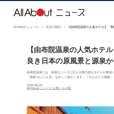
All About ニュース
注目の商品
【由布院温泉の人気ホテル
良き日本の原風景と源泉か
由布院温泉には、多様なニーズに応える魅力的なホテルが数多
「御宿 ゆふいん亭」を詳しく紹介します。（サムネイル画像：「
2026.06.20
All About ニュース お買いもの部