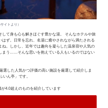
bサイトより）
そして身も心も解きほぐす豊かな湯。 そんなホテルや旅
いはず。日常を忘れ、名湯に癒やされながら満たされる
よね。しかし、近年では趣向を凝らした温泉宿や人気の
しまう……そんな思いを抱えている人もいるのではない
集部が厳選した人気かつ評価の高い施設を厳選して紹介しま
ふいん亭」です。
価が4.0超えのものを紹介しています