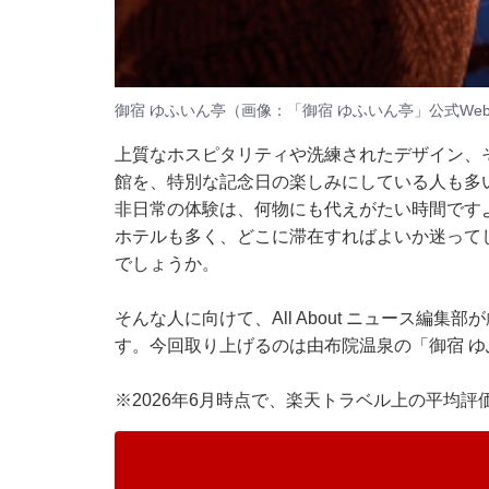
御宿 ゆふいん亭（画像：「御宿 ゆふいん亭」公式We
上質なホスピタリティや洗練されたデザイン、
館を、特別な記念日の楽しみにしている人も多
非日常の体験は、何物にも代えがたい時間です
ホテルも多く、どこに滞在すればよいか迷って
でしょうか。
そんな人に向けて、All About ニュース編
す。今回取り上げるのは由布院温泉の「御宿 ゆ
※2026年6月時点で、楽天トラベル上の平均評