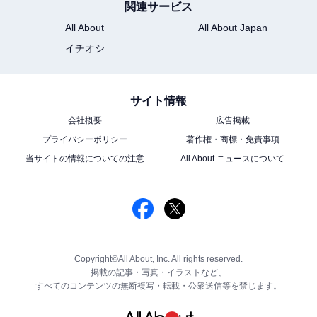
関連サービス
All About
All About Japan
イチオシ
サイト情報
会社概要
広告掲載
プライバシーポリシー
著作権・商標・免責事項
当サイトの情報についての注意
All About ニュースについて
Copyright©All About, Inc. All rights reserved.
掲載の記事・写真・イラストなど、
すべてのコンテンツの無断複写・転載・公衆送信等を禁じます。