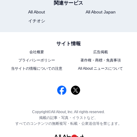
関連サービス
All About
All About Japan
イチオシ
サイト情報
会社概要
広告掲載
プライバシーポリシー
著作権・商標・免責事項
当サイトの情報についての注意
All About ニュースについて
Copyright©All About, Inc. All rights reserved.
掲載の記事・写真・イラストなど、
すべてのコンテンツの無断複写・転載・公衆送信等を禁じます。