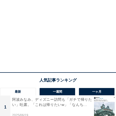
最新
一週間
一ヶ月
阿波みなみ、ディズニー訪問も「ガチで帰りた
い」吐露。「これは帰りたいw」「なんち...
1
2025/06/19