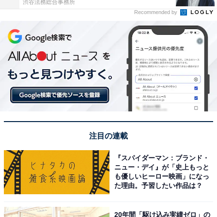
渋谷法務総合事務所
Recommended by
注目の連載
『スパイダーマン：ブランド・
ニュー・デイ』が「史上もっと
も優しいヒーロー映画」になっ
た理由。予習したい作品は？
20年間「駆け込み実績ゼロ」の