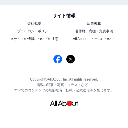
サイト情報
会社概要
広告掲載
プライバシーポリシー
著作権・商標・免責事項
当サイトの情報についての注意
All About ニュースについて
Copyright©All About, Inc. All rights reserved.
掲載の記事・写真・イラストなど、
すべてのコンテンツの無断複写・転載・公衆送信等を禁じます。