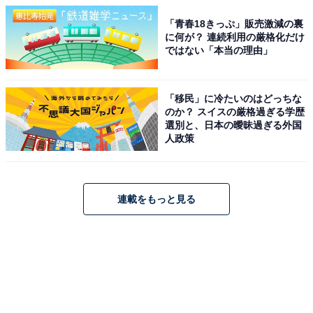
「青春18きっぷ」販売激減の裏
に何が？ 連続利用の厳格化だけ
ではない「本当の理由」
「移民」に冷たいのはどっちな
のか？ スイスの厳格過ぎる学歴
選別と、日本の曖昧過ぎる外国
人政策
連載をもっと見る