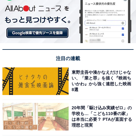
注目の連載
東野圭吾や湊かなえだけじゃな
い、「業と罪」を描く『映画ち
いかわ』から強く連想した映画
8選
20年間「駆け込み実績ゼロ」の
学校も…「こども110番の家」
は本当に必要？ PTAが直面する
理想と現実