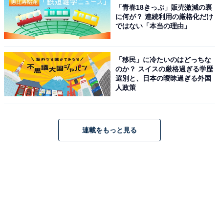
「青春18きっぷ」販売激減の裏
に何が？ 連続利用の厳格化だけ
ではない「本当の理由」
「移民」に冷たいのはどっちな
のか？ スイスの厳格過ぎる学歴
選別と、日本の曖昧過ぎる外国
人政策
連載をもっと見る