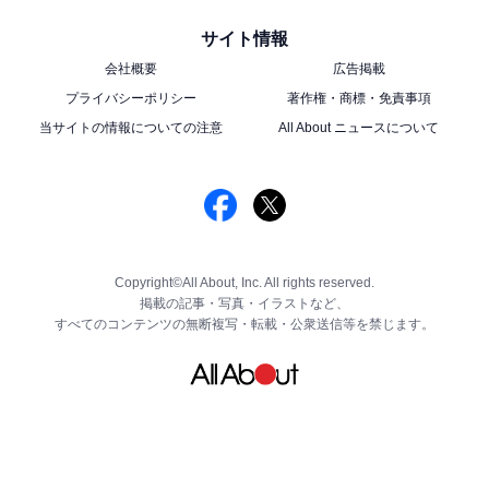
サイト情報
会社概要
広告掲載
プライバシーポリシー
著作権・商標・免責事項
当サイトの情報についての注意
All About ニュースについて
Copyright©All About, Inc. All rights reserved.
掲載の記事・写真・イラストなど、
すべてのコンテンツの無断複写・転載・公衆送信等を禁じます。