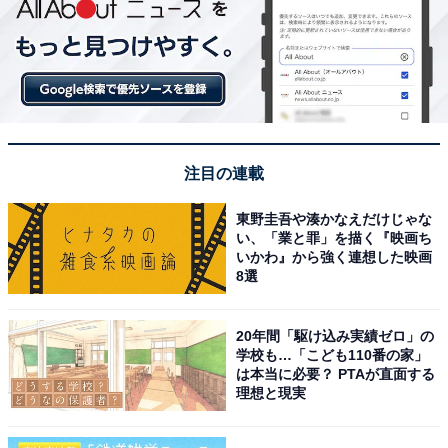
注目の連載
東野圭吾や湊かなえだけじゃな
い、「業と罪」を描く『映画ち
いかわ』から強く連想した映画
8選
20年間「駆け込み実績ゼロ」の
学校も…「こども110番の家」
は本当に必要？ PTAが直面する
理想と現実