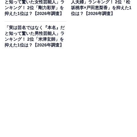
と知って驚いた女性芸能人」ラ
人夫婦」ランキング！ 2位「松
二の存在感を示すトップ俳優ですが、大学時代は電気工
ンキング！ 2位「剛力彩芽」を
坂桃李×戸田恵梨香」を抑えた1
抑えた1位は？【2026年調査】
位は？【2026年調査】
学という本格的な理系分野を学んでいました。そのダイ
ナミックで骨太な佇まいと、緻密な論理的思考を必要と
「実は芸名ではなく『本名』だ
する理系分野出身という意外性に驚きの声が目立ちま
と知って驚いた男性芸能人」ラ
ンキング！ 2位「米津玄師」を
す。
抑えた1位は？【2026年調査】
回答者コメント
「俳優としてのダイナミックな演技からは想像もで
きないほど、非常に専門性の高い電気工学科を卒業
されていることに驚きました。理系ならではの冷静
な分析力が、役作りにおける緻密な計算に活かされ
ているように感じます」（40代男性／北海道）
「モデル出身だけで、大学出だとはおもいませんで