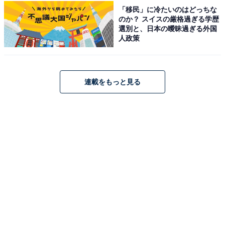
「移民」に冷たいのはどっちな
のか？ スイスの厳格過ぎる学歴
選別と、日本の曖昧過ぎる外国
人政策
「実家からしてお嬢様なのに旦那さんが葉加瀬太郎
なので、品格ぶりが面に出ているから」（50代女性
／埼玉県）
連載をもっと見る