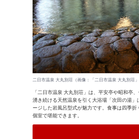
二日市温泉 大丸別荘（画像：「二日市温泉 大丸別荘」
「二日市温泉 大丸別荘」は、平安亭や昭和亭、
湧き続ける天然温泉を引く大浴場「次田の湯」は
ージした岩風呂型式が魅力です。食事は四季折
個室で堪能できます。