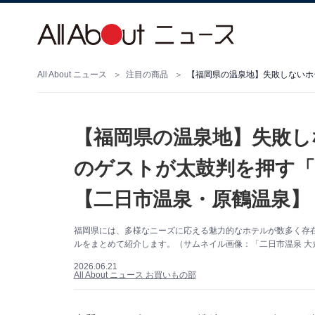
All About ニュース
注目の商品
【福岡県の温泉地】失敗し
のゲストが太鼓判を押す「
【二日市温泉・原鶴温泉】
福岡県には、多様なニーズに応える魅力的なホテルが数多く存
ルをまとめて紹介します。（サムネイル画像：「二日市温泉 大
2026.06.21
All About ニュース お買いもの部