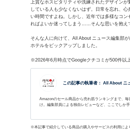
上質なホスピタリティや洗練されたデザインが
している人も少なくないはず。日常を忘れ、心
い時間ですよね。しかし、近年では多様なコン
ればよいか迷ってしまう……そんな思いを抱え
そんな人に向けて、All About ニュース編
ホテルをピックアップしました。
※2026年6月時点でGoogleクチコミが500
この記事の執筆者：
All Abou
Amazonのセール商品から売れ筋ランキングまで、
け。編集部員による独自レビューなど、ここでしか手
※本記事で紹介している商品の購入やサービスの利用によ