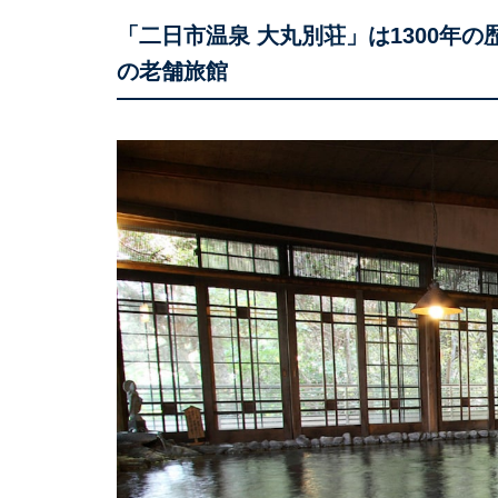
「二日市温泉 大丸別荘」は1300年
の老舗旅館