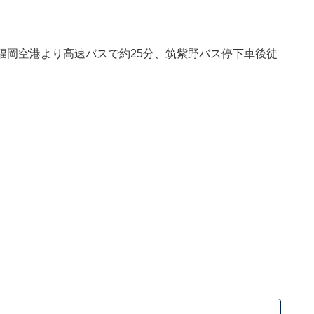
/福岡空港より高速バスで約25分、筑紫野バス停下車後徒