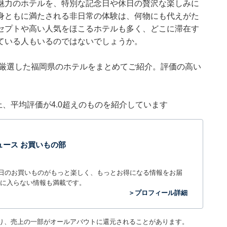
魅力のホテルを、特別な記念日や休日の贅沢な楽しみに
身ともに満たされる非日常の体験は、何物にも代えがた
セプトや高い人気をほこるホテルも多く、どこに滞在す
ている人もいるのではないでしょうか。
集部が厳選した福岡県のホテルをまとめてご紹介。評価の高い
件以上、平均評価が4.0超えのものを紹介しています
t ニュース お買いもの部
毎日のお買いものがもっと楽しく、もっとお得になる情報をお届
に入らない情報も満載です。
＞プロフィール詳細
り、売上の一部がオールアバウトに還元されることがあります。