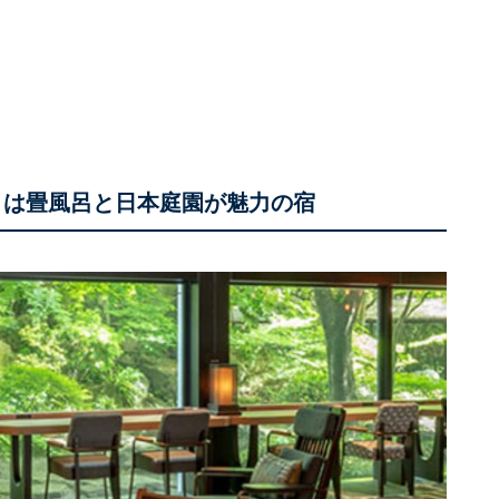
」は畳風呂と日本庭園が魅力の宿