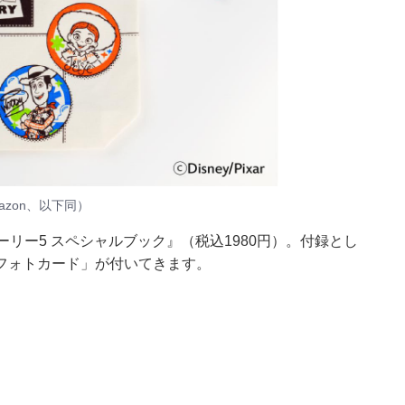
zon、以下同）
トーリー5 スペシャルブック』（税込1980円）。付録とし
フォトカード」が付いてきます。