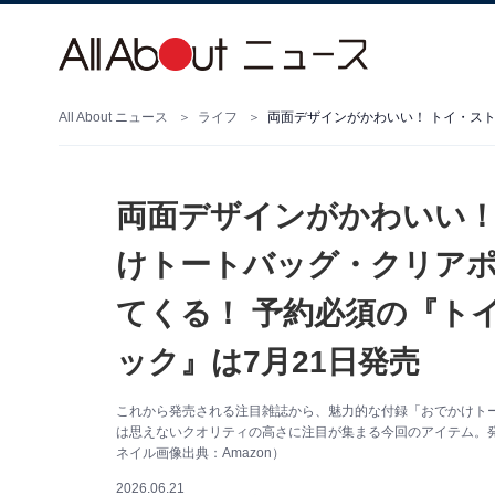
All About ニュース
ライフ
両面デザインがかわいい！
けトートバッグ・クリア
てくる！ 予約必須の『ト
ック』は7月21日発売
これから発売される注目雑誌から、魅力的な付録「おでかけト
は思えないクオリティの高さに注目が集まる今回のアイテム。
ネイル画像出典：Amazon）
2026.06.21