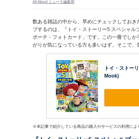
All About ニュース編集部
数ある雑誌の中から、早めにチェックしておき
プするのは、『トイ・ストーリー5 スペシャルブ
ポーチ・フォトカード」です。この一冊でしか
がりが気になっている方も多いはず。そこで、
トイ・ストーリー5
Mook)
※本記事で紹介している商品の購入やサービスの利用によ