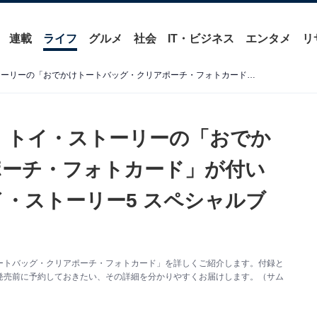
連載
ライフ
グルメ
社会
IT・ビジネス
エンタメ
リ
両面デザインがかわいい！ トイ・ストーリーの「おでかけトートバッグ・クリアポーチ・フォトカード」が付いてくる！ 予約必須の『トイ・ストーリー5 スペシャルブック』は7月21日発売
 トイ・ストーリーの「おでか
ポーチ・フォトカード」が付い
イ・ストーリー5 スペシャルブ
ートバッグ・クリアポーチ・フォトカード」を詳しくご紹介します。付録と
発売前に予約しておきたい、その詳細を分かりやすくお届けします。（サム