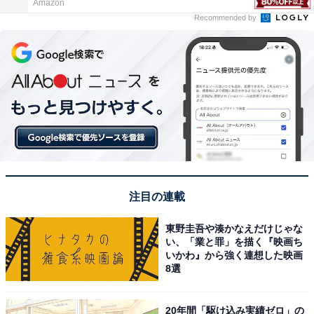
Amazon
Recommended by
注目の連載
東野圭吾や湊かなえだけじゃな
い、「業と罪」を描く『映画ち
いかわ』から強く連想した映画
8選
20年間「駆け込み実績ゼロ」の