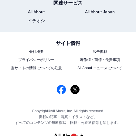
関連サービス
All About
All About Japan
イチオシ
サイト情報
会社概要
広告掲載
プライバシーポリシー
著作権・商標・免責事項
当サイトの情報についての注意
All About ニュースについて
Copyright©All About, Inc. All rights reserved.
掲載の記事・写真・イラストなど、
すべてのコンテンツの無断複写・転載・公衆送信等を禁じます。