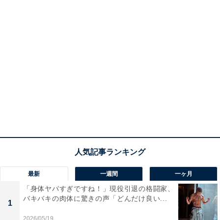
最新
一週間
一ヶ月
「身体ヤバすぎですね！」現役引退の格闘家、
バキバキの肉体に驚きの声「どんだけ良い...
1
2026/05/19