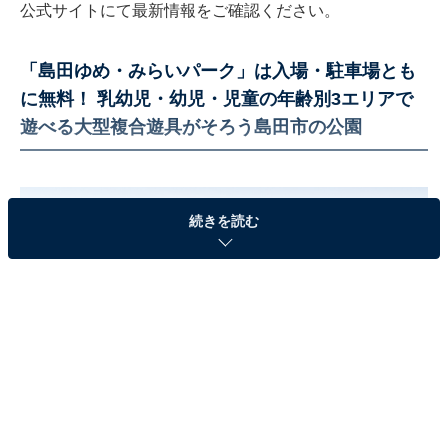
公式サイトにて最新情報をご確認ください。
「島田ゆめ・みらいパーク」は入場・駐車場とも
に無料！ 乳幼児・幼児・児童の年齢別3エリアで
遊べる大型複合遊具がそろう島田市の公園
続きを読む