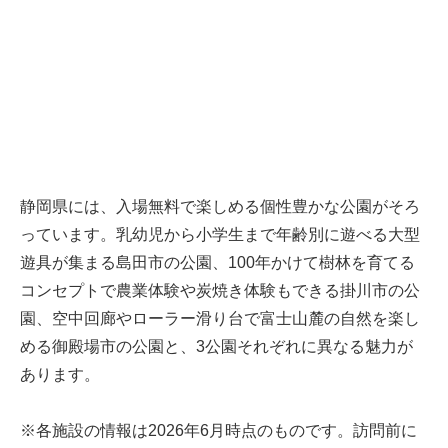
静岡県には、入場無料で楽しめる個性豊かな公園がそろ
っています。乳幼児から小学生まで年齢別に遊べる大型
遊具が集まる島田市の公園、100年かけて樹林を育てる
コンセプトで農業体験や炭焼き体験もできる掛川市の公
園、空中回廊やローラー滑り台で富士山麓の自然を楽し
める御殿場市の公園と、3公園それぞれに異なる魅力が
あります。
※各施設の情報は2026年6月時点のものです。訪問前に