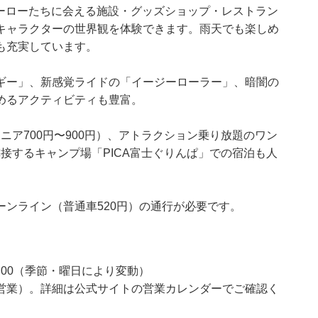
ヒーローたちに会える施設・グッズショップ・レストラン
キャラクターの世界観を体験できます。雨天でも楽しめ
も充実しています。
ギー」、新感覚ライドの「イージーローラー」、暗闇の
めるアクティビティも豊富。
シニア700円〜900円）、アトラクション乗り放題のワン
。隣接するキャンプ場「PICA富士ぐりんぱ」での宿泊も人
ンライン（普通車520円）の通行が必要です。
〜17:00（季節・曜日により変動）
営業）。詳細は公式サイトの営業カレンダーでご確認く