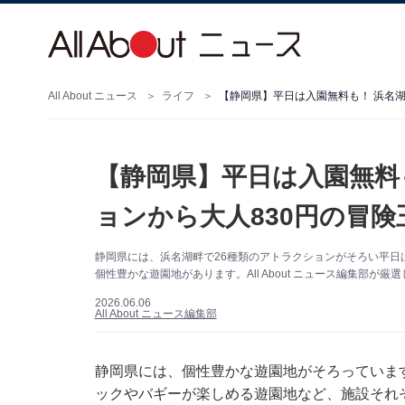
All About ニュース
ライフ
【静岡県】平日は入園無料も！ 浜名湖
【静岡県】平日は入園無料
ョンから大人830円の冒険
静岡県には、浜名湖畔で26種類のアトラクションがそろい平日
個性豊かな遊園地があります。All About ニュース編集部が
2026.06.06
All About ニュース編集部
静岡県には、個性豊かな遊園地がそろっていま
ックやバギーが楽しめる遊園地など、施設それ