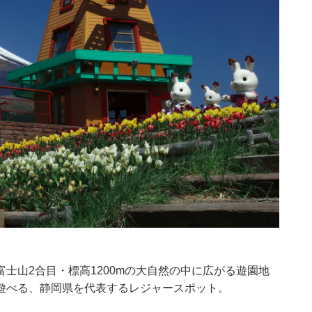
、富士山2合目・標高1200mの大自然の中に広がる遊園地
遊べる、静岡県を代表するレジャースポット。