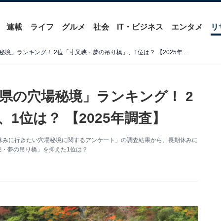
連載
ライフ
グルメ
社会
IT・ビジネス
エンタメ
リ
長期休みに行きたい「静岡県の穴場秘境」ランキング！ 2位「寸又峡・夢の吊り橋」、1位は？ 【2025年調査】
県の穴場秘境」ランキング！ 2
1位は？ 【2025年調査】
た「長期休みに行きたい穴場秘境に関するアンケート」の調査結果から、長期休みに
峡・夢の吊り橋」を抑えた1位は？