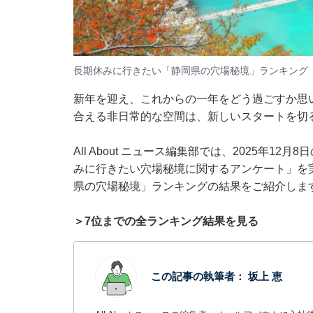
長期休みに行きたい「静岡県の穴場秘境」ランキング
新年を迎え、これからの一年をどう過ごすか思
合える非日常的な空間は、新しいスタートを切
All About ニュース編集部では、2025年1
みに行きたい穴場秘境に関するアンケート」を
県の穴場秘境」ランキングの結果をご紹介しま
＞7位までの全ランキング結果を見る
この記事の執筆者：
坂上 恵