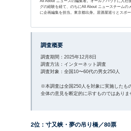
All About ニュースの編集者。オールアバウトに
グの経験を経て、のちにAll About ニュースチ
に企画編集を担当。東京都出身。居酒屋巡りとスポー
調査概要
調査期間：2025年12月8日
調査方法：インターネット調査
調査対象：全国10〜60代の男女250人
※本調査は全国250人を対象に実施した
全体の意見を断定的に示すものではありま
2位：寸又峡・夢の吊り橋／80票