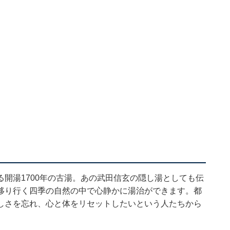
開湯1700年の古湯。あの武田信玄の隠し湯としても伝
移り行く四季の自然の中で心静かに湯治ができます。都
しさを忘れ、心と体をリセットしたいという人たちから