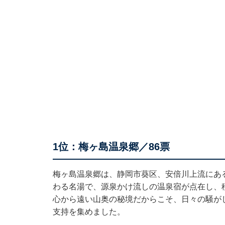
1位：梅ヶ島温泉郷／86票
梅ヶ島温泉郷は、静岡市葵区、安倍川上流にある
わる名湯で、源泉かけ流しの温泉宿が点在し、
心から遠い山奥の秘境だからこそ、日々の騒が
支持を集めました。