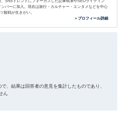
入社後、SNSトレンドにフォーカスした記事執筆やSEOライティン
ームのメンバーに加入。現在は旅行・カルチャー・エンタメなどを中心
ツ観戦が生きがい。
＞プロフィール詳細
もので、結果は回答者の意見を集計したものであり、
せん