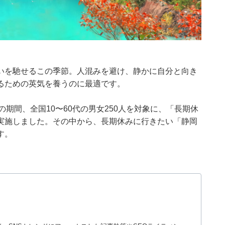
いを馳せるこの季節。人混みを避け、静かに自分と向き
るための英気を養うのに最適です。
2月8日の期間、全国10〜60代の男女250人を対象に、「長期休
実施しました。その中から、長期休みに行きたい「静岡
す。