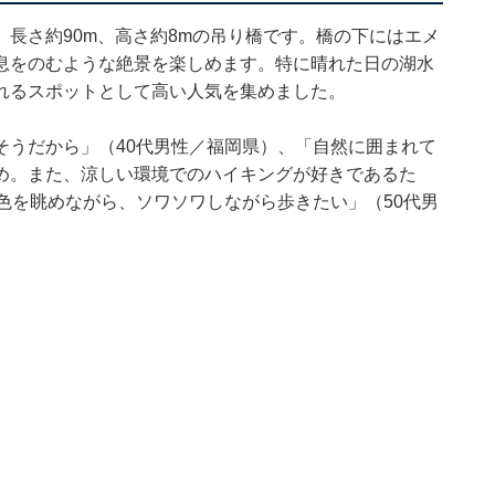
長さ約90m、高さ約8mの吊り橋です。橋の下にはエメ
息をのむような絶景を楽しめます。特に晴れた日の湖水
れるスポットとして高い人気を集めました。
そうだから」（40代男性／福岡県）、「自然に囲まれて
め。また、涼しい環境でのハイキングが好きであるた
色を眺めながら、ソワソワしながら歩きたい」（50代男