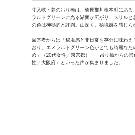
寸又峡・夢の吊り橋は、榛原郡川根本町にある、
ラルドグリーンに光る湖面が広がり、スリルと
の色は神秘的と評判。山深く、秘境感を感じら
回答者からは「秘境感と非日常を存分に味わえ
おり、エメラルドグリーン色がとても綺麗なた
め」（20代女性／東京都）、「吊り橋からの景
性／大阪府）といった声が集まりました。