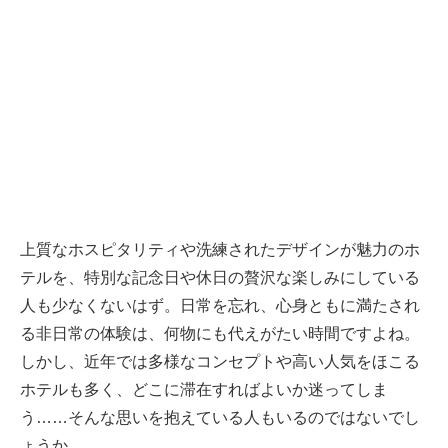
上質なホスピタリティや洗練されたデザインが魅力のホ
テルを、特別な記念日や休日の贅沢な楽しみにしている
人も少なくないはず。日常を忘れ、心身ともに満たされ
る非日常の体験は、何物にも代えがたい時間ですよね。
しかし、近年では多様なコンセプトや高い人気をほこる
ホテルも多く、どこに滞在すればよいか迷ってしま
う……そんな思いを抱えている人もいるのではないでし
ょうか。