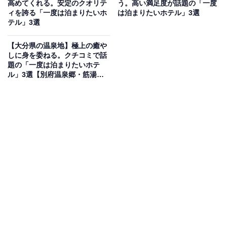
高めてくれる。安定のクオリテ
う。高い満足度が話題の「一度
り）
ィを誇る「一度は泊まりたいホ
は泊まりたいホテル」3選
テル」3選
有馬温泉 竹取亭円山は「竹取物語」をコンセプトにした
情緒あふれる宿です。最大の魅力は、日本最古の名湯
【大分県の温泉地】極上の癒や
「金泉」と「銀泉」を8ヵ所の貸切風呂で贅沢に独占で
しに身を委ねる。クチコミで話
題の「一度は泊まりたいホテ
きること。お食事は、旬の食材を厳選した「会席料理」
ル」3選【別府温泉郷・筋湯温
をダイニングレストランの個室でゆっくりと堪能できま
泉】
す。洗練された和の空間で、大切な人と静かな非日常の
ひとときを過ごせます。
楽天トラベルでホテルを見る