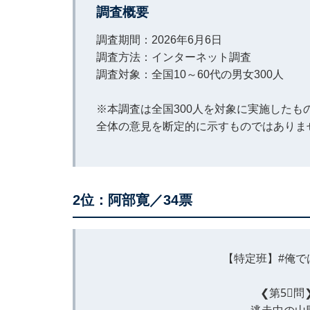
調査概要
調査期間：2026年6月6日
調査方法：インターネット調査
調査対象：全国10～60代の男女300人
※本調査は全国300人を対象に実施した
全体の意見を断定的に示すものではありま
2位：阿部寛／34票
【特定班】
#俺
❮第5⃣問