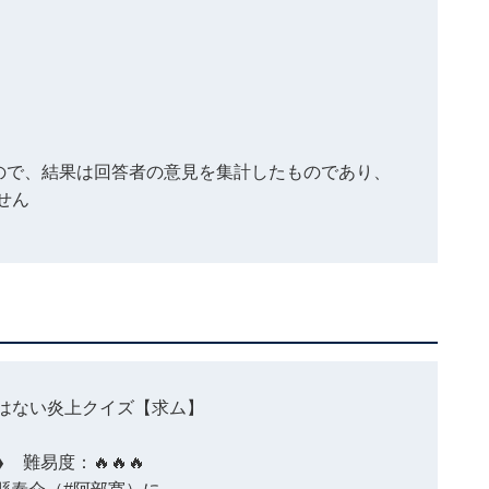
もので、結果は回答者の意見を集計したものであり、
せん
ではない炎上クイズ
【求ム】
❯ 難易度：🔥🔥🔥