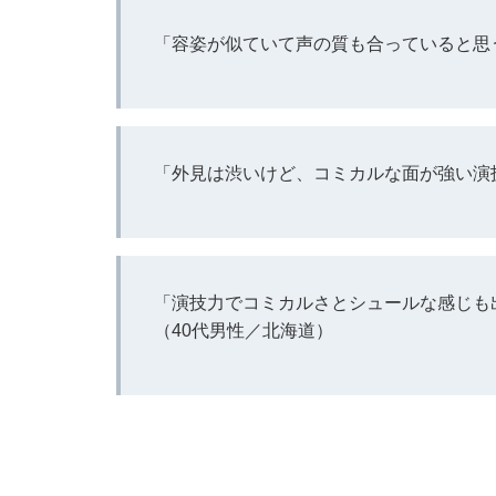
「容姿が似ていて声の質も合っていると思
「外見は渋いけど、コミカルな面が強い演
「演技力でコミカルさとシュールな感じも
（40代男性／北海道）