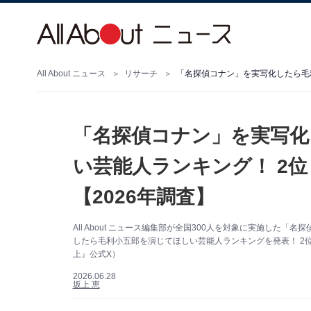
All About ニュース
リサーチ
「名探偵コナン」を実写化
い芸能人ランキング！ 2
【2026年調査】
All About ニュース編集部が全国300人を対象に実施し
したら毛利小五郎を演じてほしい芸能人ランキングを発表！ 2
上』公式X）
2026.06.28
坂上 恵