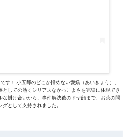
です！ 小五郎のどこか憎めない愛嬌（あいきょう）、
事としての熱くシリアスなかっこよさを完璧に体現でき
ルな掛け合いから、事件解決後のドヤ顔まで、お茶の間
ングとして支持されました。