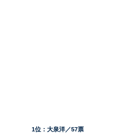
1位：大泉洋／57票