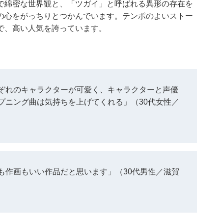
で綿密な世界観と、「ツガイ」と呼ばれる異形の存在を
の心をがっちりとつかんでいます。テンポのよいストー
で、高い人気を誇っています。
ぞれのキャラクターが可愛く、キャラクターと声優
プニング曲は気持ちを上げてくれる」（30代女性／
も作画もいい作品だと思います」（30代男性／滋賀