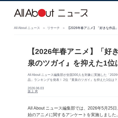
All About ニュース
リサーチ
【2026年春アニメ】「好きな作品
【2026年春アニメ】「好
泉のツガイ』を抑えた1位
All About ニュース編集部が全国300人を対象に実施した
品」ランキングを発表！ 2位『黄泉のツガイ』を抑えた1位は
2026.06.03
坂上 恵
All About ニュース編集部では、2026年5月
始のアニメに関するアンケートを実施しました