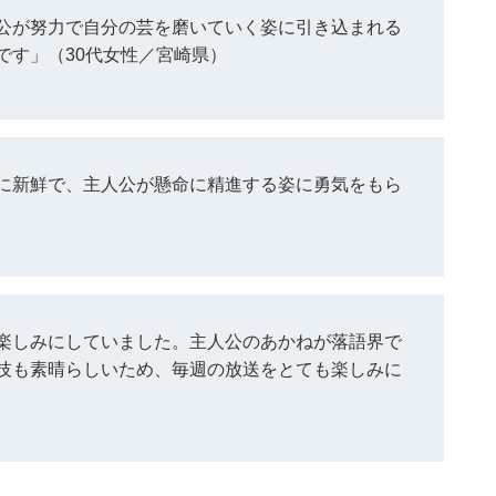
公が努力で自分の芸を磨いていく姿に引き込まれる
です」（30代女性／宮崎県）
に新鮮で、主人公が懸命に精進する姿に勇気をもら
楽しみにしていました。主人公のあかねが落語界で
技も素晴らしいため、毎週の放送をとても楽しみに