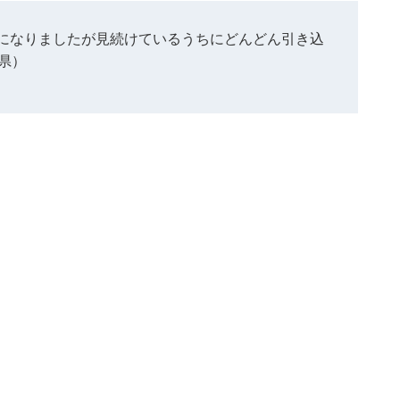
になりましたが見続けているうちにどんどん引き込
県）