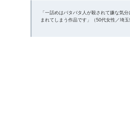
「一話めはバタバタ人が殺されて嫌な気分
まれてしまう作品です」（50代女性／埼玉