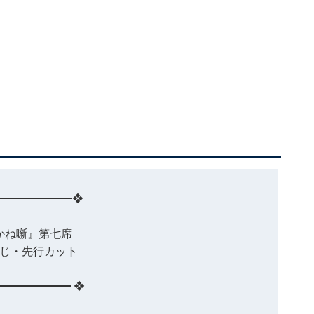
━━━━━━━❖
かね噺』第七席
じ・先行カット
━━━━━━━ ❖