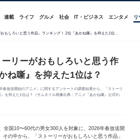
連載
ライフ
グルメ
社会
IT・ビジネス
エンタメ
リ
【2026年春アニメ】「ストーリーがおもしろいと思う作品」ランキング！ 2位『あかね噺』を抑えた1位は？
ストーリーがおもしろいと思う作
あかね噺』を抑えた1位は？
「2026年春放送開始のアニメ」に関するアンケートの調査結果から、「ストーリ
噺』を抑えた1位は？（サムネイル画像出典：アニメ『あかね噺』公式X）
25日、全国10〜60代の男女300人を対象に、2026年春放送開
。その中から、「ストーリーがおもしろいと思う作品」