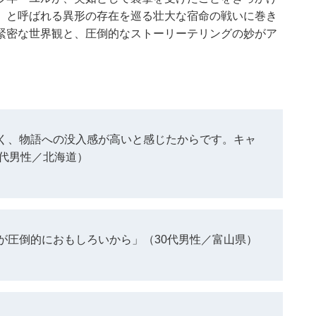
」と呼ばれる異形の存在を巡る壮大な宿命の戦いに巻き
緊密な世界観と、圧倒的なストーリーテリングの妙がア
く、物語への没入感が高いと感じたからです。キャ
0代男性／北海道）
が圧倒的におもしろいから」（30代男性／富山県）