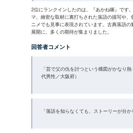
2位にランクインしたのは、『あかね噺』です
マ。緻密な取材に裏打ちされた落語の描写や、
ニメでも見事に表現されています。古典落語の
展開に、多くの期待が集まりました。
回答者コメント
「芸で父の仇を討つという構図がかなり熱
代男性／大阪府）
「落語を知らなくても、ストーリーが分か