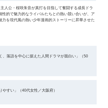
。主人公・桜咲朱音が真打を目指して奮闘する成長ドラ
個性的で魅力的なライバルたちとの熱い競い合いが、ア
魅力を現代風の熱い少年漫画的ストーリーに昇華させた
く、落語を中心に据えた人間ドラマが面白い」（50
りやすい」（40代女性／大阪府）