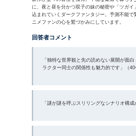
に、夜と昼を分かつ双子の妹の秘密や「ツガイ
込まれていくダークファンタジー。予測不能で
ニメファンの心を鷲づかみにしています。
回答者コメント
「独特な世界観と先の読めない展開が面白
ラクター同士の関係性も魅力的です」（4
「謎が謎を呼ぶスリリングなシナリオ構成