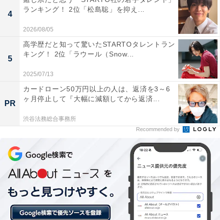
ランキング！ 2位「松島聡」を抑え...
4
2026/08/05
1位：ベルモット／106票
高学歴だと知って驚いたSTARTOタレントラン
キング！ 2位「ラウール（Snow...
5
2025/07/13
カードローン50万円以上の人は、返済を3～6
ヶ月停止して『大幅に減額してから返済...
PR
渋谷法務総合事務所
Recommended by