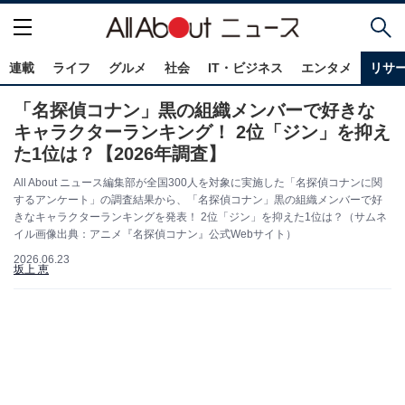
連載
ライフ
グルメ
社会
IT・ビジネス
エンタメ
リサ
「名探偵コナン」黒の組織メンバーで好きな
キャラクターランキング！ 2位「ジン」を抑え
た1位は？【2026年調査】
All About ニュース編集部が全国300人を対象に実施した「名探偵コナンに関
するアンケート」の調査結果から、「名探偵コナン」黒の組織メンバーで好
きなキャラクターランキングを発表！ 2位「ジン」を抑えた1位は？（サムネ
イル画像出典：アニメ『名探偵コナン』公式Webサイト）
2026.06.23
坂上 恵