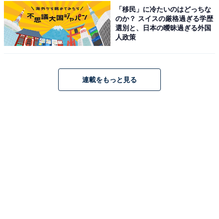
「移民」に冷たいのはどっちな
のか？ スイスの厳格過ぎる学歴
選別と、日本の曖昧過ぎる外国
人政策
「事件を解決する様子と、蘭を大切に思う描写がい
つも素敵だと思うからです」（30代女性／東京都）
連載をもっと見る
※回答者からのコメントは原文ママです
※記事内容は執筆時点のものです。最新の内容をご確認
ください
次ページ
9位までのランキング結果を見る