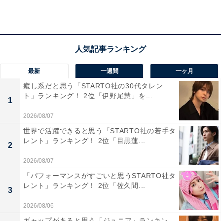
最新
一週間
一ヶ月
癒し系だと思う「STARTO社の30代タレン
ト」ランキング！ 2位「伊野尾慧」を...
1
2026/08/07
世界で活躍できると思う「STARTO社の若手タ
レント」ランキング！ 2位「目黒蓮...
2
2026/08/07
「パフォーマンスがすごいと思うSTARTO社タ
レント」ランキング！ 2位「佐久間...
1位：江戸川コナン／93票
3
2026/08/06
ギャップがあると思う「ジュニア」ランキン