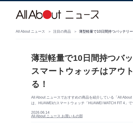
All About ニュース
注目の商品
薄型軽量で10日間持つバッ
スマートウォッチはアウ
る！
All About ニュースでおすすめの商品を紹介している「All
は、HUAWEIのスマートウォッチ「HUAWEI WATCH FIT 4
2026.06.14
All About ニュース お買いもの部