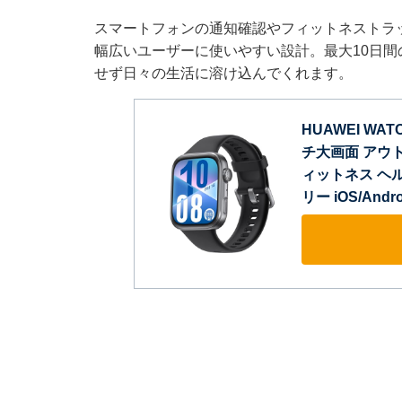
スマートフォンの通知確認やフィットネストラッキ
幅広いユーザーに使いやすい設計。最大10日
せず日々の生活に溶け込んでくれます。
HUAWEI WAT
チ大画面 アウ
ィットネス ヘ
リー iOS/And