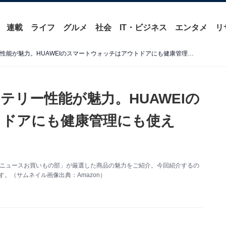
連載
ライフ
グルメ
社会
IT・ビジネス
エンタメ
リ
薄型軽量で10日間持つバッテリー性能が魅力。HUAWEIのスマートウォッチはアウトドアにも健康管理にも使える！
テリー性能が魅力。HUAWEIの
トドアにも健康管理にも使え
 About ニュースお買いもの部」が厳選した商品の魅力をご紹介。今回紹介するの
」です。（サムネイル画像出典：Amazon）