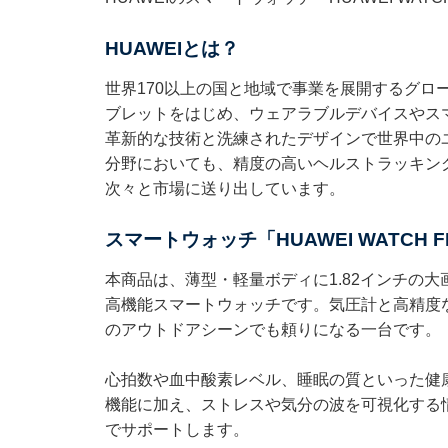
HUAWEIとは？
世界170以上の国と地域で事業を展開するグロ
ブレットをはじめ、ウェアラブルデバイスやス
革新的な技術と洗練されたデザインで世界中の
分野においても、精度の高いヘルストラッキン
次々と市場に送り出しています。
スマートウォッチ「HUAWEI WATCH F
本商品は、薄型・軽量ボディに1.82インチの
高機能スマートウォッチです。気圧計と高精度
のアウトドアシーンでも頼りになる一台です。
心拍数や血中酸素レベル、睡眠の質といった健
機能に加え、ストレスや気分の波を可視化する
でサポートします。