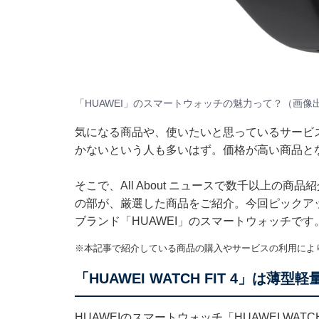
「HUAWEI」のスマートウォッチの魅力って？（画像出
気になる商品や、使いたいと思っているサービ
かないという人も多いはず。価格が高い商品と
そこで、All About ニュースで数千以上の商品
の部が、厳選した商品をご紹介。今回ピックア
ブランド「HUAWEI」のスマートウォッチです
※本記事で紹介している商品の購入やサービスの利用によ
「HUAWEI WATCH FIT 4」は
HUAWEIのスマートウォッチ「HUAWEI WATC