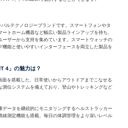
ーバルテクノロジーブランドです。スマートフォンやタ
マートホーム機器など幅広い製品ラインアップを持ち、
ユーザーから支持を集めています。スマートウォッチの
グ機能と使いやすいインターフェースを両立した製品を
IT 4」の魅力は？
大画面を搭載した、日常使いからアウトドアまでこなせる
な測位システムを備えており、登山やトレッキングなど
康データを継続的にモニタリングするヘルストラッカー
情緒測定機能も搭載。毎日の体調管理をより深いレベル