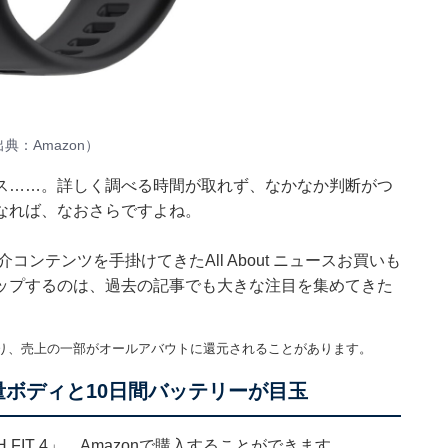
典：Amazon）
ス……。詳しく調べる時間が取れず、なかなか判断がつ
なれば、なおさらですよね。
紹介コンテンツを手掛けてきたAll About ニュースお買いも
ップするのは、過去の記事でも大きな注目を集めてきた
。
り、売上の一部がオールアバウトに還元されることがあります。
薄型軽量ボディと10日間バッテリーが目玉
H FIT 4」。Amazonで購入することができます。