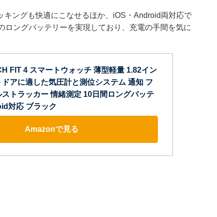
ングも快適にこなせるほか、iOS・Android両対応で
間のロングバッテリーを実現しており、充電の手間を気に
CH FIT 4 スマートウォッチ 薄型軽量 1.82イン
トドアに適した気圧計と測位システム 通知 フ
ルストラッカー 情緒測定 10日間ロングバッテ
roid対応 ブラック
Amazonで見る