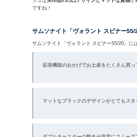
シュな
矢印型の凹凸デザインとマットな質感
が
ですね！
サムソナイト「ヴォラント スピナー55/
サムソナイト「ヴォラント スピナー55/20」
拡張機能のおかげでお土産をたくさん買っ
マットなブラックのデザインがとてもスタ
ダブルキャスターの動きが非常にスムーズ