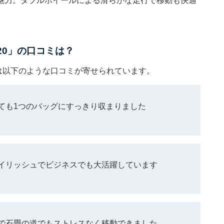
魅力。ダブルホイールによる滑らかな走行で移動も快適
20」の口コミは？
には以下のような口コミが寄せられています。
ても1つのバッグにすっきり収まりました
イリッシュでビジネスでも大活躍しています
で石畳の道でもストレスなく移動できました