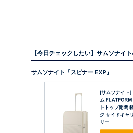
【今日チェックしたい】サムソナイト
サムソナイト「スピナー EXP」
[サムソナイト
ム FLATFORM
トトップ開閉 軽
ク サイドキャリー
リー