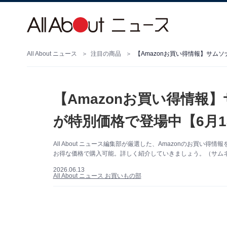
All About ニュース
注目の商品
【Amazonお買い得情報】サム
【Amazonお買い得情報
が特別価格で登場中【6月1
All About ニュース編集部が厳選した、Amazonのお買い
お得な価格で購入可能。詳しく紹介していきましょう。（サムネイ
2026.06.13
All About ニュース お買いもの部