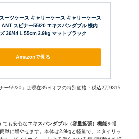
] スーツケース キャリーケース キャリーケース
LANT スピナー55/20 エキスパンダブル 機内
36/44 L 55cm 2.9kg マットブラック
Amazonで見る
55/20」は現在35％オフの特別価格・税込2万9315
えても安心な
エキスパンダブル（容量拡張）機能
を搭
へ簡単に増やせます。本体は2.9kgと軽量で、スタイリッ