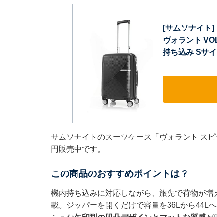
[サムソナイト
ヴォラント VO
持ち込み Sサイズ 
サムソナイトのスーツケース「ヴォラント スピナー
円販売中です。
この商品のおすすめポイントは？
機内持ち込みに対応しながら、旅先で荷物が増
載。ジッパーを開くだけで容量を36Lから44L