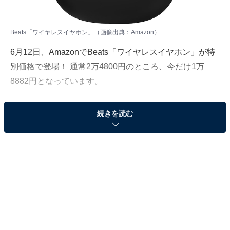
Beats「ワイヤレスイヤホン」（画像出典：Amazon）
6月12日、
Amazon
でBeats「ワイヤレスイヤホン」が特
別価格で登場！ 通常2万4800円のところ、今だけ1万
8882円となっています。
そのほかにも注目の商品がラインナップされているので,
続きを読む
あわせて紹介していきましょう。
Amazonで商品を見る