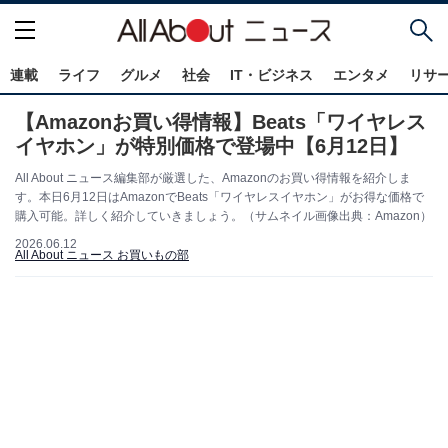
連載
ライフ
グルメ
社会
IT・ビジネス
エンタメ
リサ
【Amazonお買い得情報】Beats「ワイヤレス
イヤホン」が特別価格で登場中【6月12日】
All About ニュース編集部が厳選した、Amazonのお買い得情報を紹介しま
す。本日6月12日はAmazonでBeats「ワイヤレスイヤホン」がお得な価格で
購入可能。詳しく紹介していきましょう。（サムネイル画像出典：Amazon）
2026.06.12
All About ニュース お買いもの部