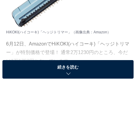
HiKOKI(ハイコーキ)「ヘッジトリマー」（画像出典：Amazon）
6月12日、
Amazon
でHiKOKI(ハイコーキ)「ヘッジトリマ
ー」が特別価格で登場！ 通常2万1230円のところ、今だ
け1万1753円となっています。
続きを読む
そのほかにも注目の商品がラインナップされているので,
あわせて紹介していきましょう。
Amazonで商品を見る