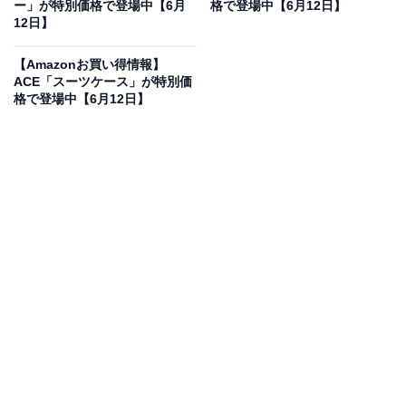
ー」が特別価格で登場中【6月
格で登場中【6月12日】
12日】
HiKOKI(ハイコーキ) 18V 充電式 ヘッジトリマー 植木バリ
【Amazonお買い得情報】
カン 刈り込み幅 350mm 切断径15mm 蓄電池・充電器別
ACE「スーツケース」が特別価
売り CH1835DA(NN)
格で登場中【6月12日】
Amazonで見る
HiKOKI(ハイコーキ)のヘッジトリマー
「CH1835DA(NN)」は現在45％オフの特別価格・税込1
万1753円販売中です。
この商品のおすすめポイントは？
コードの煩わしさがない充電式で、
刈り込み幅350mm・
最大切断径15mm
の優れた作業性を実現。18Vのパワフ
ルなモーターにより、生垣や庭木の手入れが驚くほどス
ムーズに行えます。取り回しが良く軽量なため、長時間