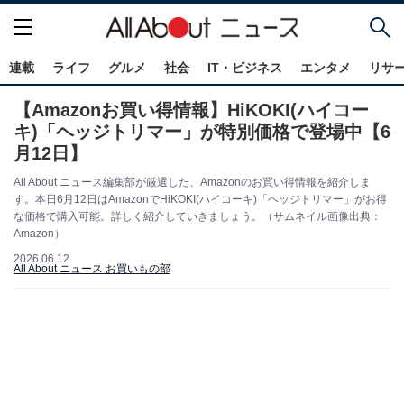
連載
ライフ
グルメ
社会
IT・ビジネス
エンタメ
リサ
【Amazonお買い得情報】HiKOKI(ハイコー
キ)「ヘッジトリマー」が特別価格で登場中【6
月12日】
All About ニュース編集部が厳選した、Amazonのお買い得情報を紹介しま
す。本日6月12日はAmazonでHiKOKI(ハイコーキ)「ヘッジトリマー」がお得
な価格で購入可能。詳しく紹介していきましょう。（サムネイル画像出典：
Amazon）
2026.06.12
All About ニュース お買いもの部