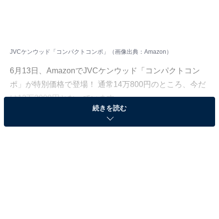
JVCケンウッド「コンパクトコンポ」（画像出典：Amazon）
6月13日、
Amazon
でJVCケンウッド「コンパクトコン
ポ」が特別価格で登場！ 通常14万800円のところ、今だ
け12万3000円となっています。
続きを読む
そのほかにも注目の商品がラインナップされているので,
あわせて紹介していきましょう。
Amazonで商品を見る