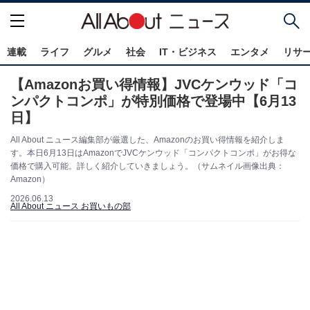
連載
ライフ
グルメ
社会
IT・ビジネス
エンタメ
リサ
【Amazonお買い得情報】JVCケンウッド「コ
ンパクトコンポ」が特別価格で登場中【6月13
日】
All About ニュース編集部が厳選した、Amazonのお買い得情報を紹介しま
す。本日6月13日はAmazonでJVCケンウッド「コンパクトコンポ」がお得な
価格で購入可能。詳しく紹介していきましょう。（サムネイル画像出典：
Amazon）
2026.06.13
All About ニュース お買いもの部