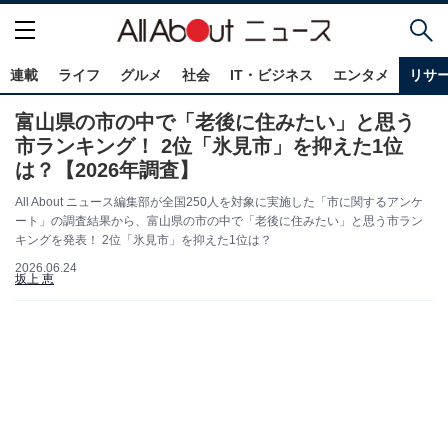
連載
ライフ
グルメ
社会
IT・ビジネス
エンタメ
リサ
富山県の市の中で「老後に住みたい」と思う
市ランキング！ 2位「氷見市」を抑えた1位
は？【2026年調査】
All About ニュース編集部が全国250人を対象に実施した「市に関するアンケ
ート」の調査結果から、富山県の市の中で「老後に住みたい」と思う市ラン
キングを発表！ 2位「氷見市」を抑えた1位は？
2026.06.24
坂上 恵