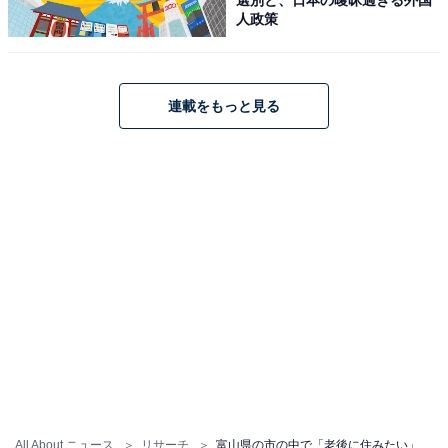
人政策
※回答者からのコメントは原文ママです
※記事内容は執筆時点のものです。最新の内容をご確認
ください
連載をもっと見る
次ページ
7位までのランキング結果を見る
All About ニュース
リサーチ
富山県の市の中で「老後に住みたい」と思う市ランキング！ 2位「氷見市」を抑えた1位は？【2026年調査】