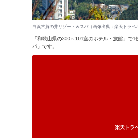
白浜古賀の井リゾート＆スパ（画像出典：楽天トラベ
「和歌山県の300～101室のホテル・旅館」
パ」です。
楽天トラ