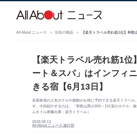
All About ニュース
注目の商品
【楽天トラベル売れ筋1位
ート＆スパ」はインフィニ
きる宿【6月13日】
全国各地の人気ホテルや旅館がお得に予約できる楽天トラベル
す。今回紹介するのは、「和歌山県の300～101室のホテル
ムネイル画像出典：楽天トラベル）
2026.06.13
All About ニュース 旅行部