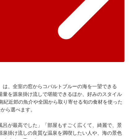
」は、全室の窓からコバルトブルーの海を一望できる
湯量を源泉掛け流しで堪能できるほか、好みのスタイル
。南紀近郊の魚介や全国から取り寄せる旬の食材を使った
つから選べます。
風呂が最高でした」「部屋もすごく広くて、綺麗で、景
源泉掛け流しの良質な温泉を満喫したい人や、海の景色