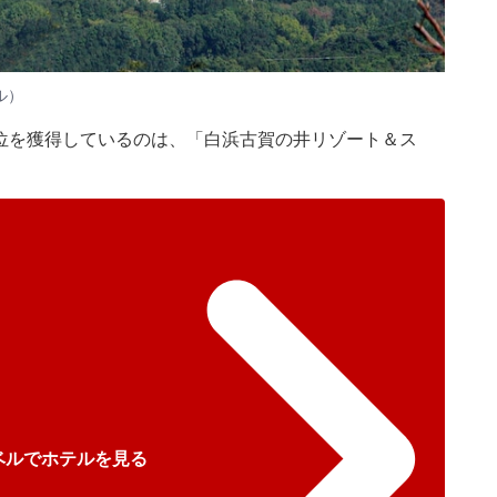
ル）
で1位を獲得しているのは、「白浜古賀の井リゾート＆ス
ベルでホテルを見る