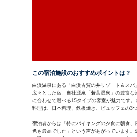
この宿泊施設のおすすめポイントは？
白浜温泉にある「白浜古賀の井リゾート＆スパ
広々とした宿。自社源泉「若葉温泉」の豊富な
に合わせて選べる15タイプの客室が魅力です
料理は、日本料理、鉄板焼き、ビュッフェの3
宿泊者からは「特にバイキングの夕食に朝食、
色も最高でした」という声があがっています。