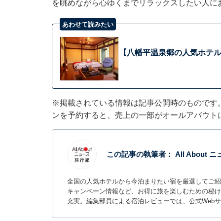
を眺めながら心ゆくまでリラックスしたい人に
あわせて読みたい
【八幡平温泉郷の人気ホテル】
※掲載されている情報は記事公開時のものです
ンを予約すると、売上の一部がオールアバウト
この記事の執筆者：
All About
全国の人気ホテルから今泊まりたい宿を厳選してご紹
キャンペーン情報など、お得に旅を楽しむための秘け
充実。編集部員による宿泊レビューでは、公式Web