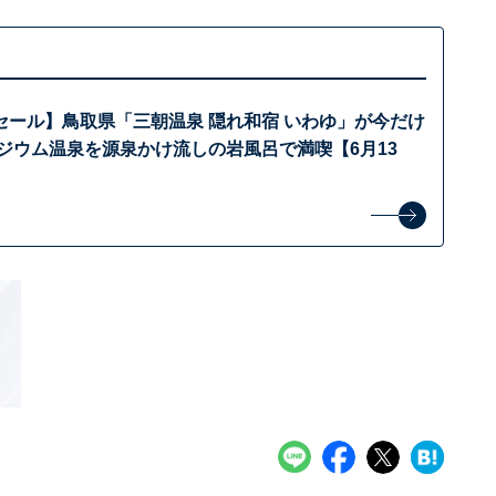
セール】鳥取県「三朝温泉 隠れ和宿 いわゆ」が今だけ
ジウム温泉を源泉かけ流しの岩風呂で満喫【6月13