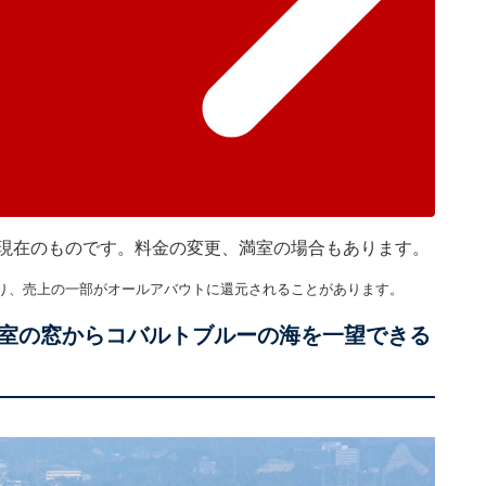
45分現在のものです。料金の変更、満室の場合もあります。
り、売上の一部がオールアバウトに還元されることがあります。
室の窓からコバルトブルーの海を一望できる