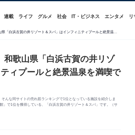
連載
ライフ
グルメ
社会
IT・ビジネス
エンタメ
リ
【楽天トラベル売れ筋1位】和歌山県「白浜古賀の井リゾート＆スパ」はインフィニティプールと絶景温泉を満喫できる宿【6月13日】
】和歌山県「白浜古賀の井リゾ
ティプールと絶景温泉を満喫で
。そんな同サイトの売れ筋ランキングで1位となっている施設を紹介しま
・旅館」で1位を獲得している、「白浜古賀の井リゾート＆スパ」です。（サ