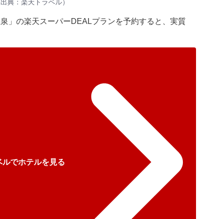
像出典：楽天トラベル）
温泉」の楽天スーパーDEALプランを予約すると、実質
ベルでホテルを見る