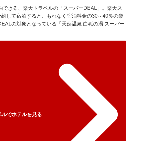
泊できる、
楽天トラベル
の「スーパーDEAL」。楽天ス
予約して宿泊すると、もれなく宿泊料金の30～40％の楽
EALの対象となっている「天然温泉 白狐の湯 スーパー
ベルでホテルを見る