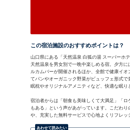
この宿泊施設のおすすめポイントは？
山口県にある「天然温泉 白狐の湯 スーパーホ
天然温泉を男女別で一晩中楽しめる宿。夕方に
ルカムバーが開催されるほか、全館で健康イオ
てパンやオーガニック野菜がビュッフェ形式で並
眠枕やオリジナルアメニティなど、快適な眠り
宿泊者からは「朝食も美味しくて大満足」「ロ
もある」という声があがっています。こだわり
や、充実した無料サービスで心地よくリフレッ
あわせて読みたい