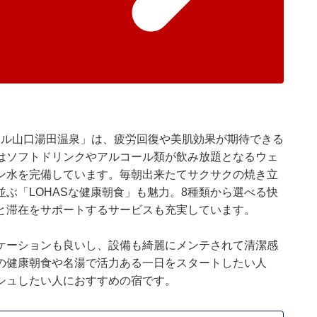
テル山口湯田温泉」は、疲労回復や美肌効果が期待できる
はソフトドリンクやアルコール類が飲み放題となるウェ
ン水を完備しています。毎朝出来たてサクサクの焼き立
ぶ「LOHASな健康朝食」も魅力。8種類から選べる快
と滞在をサポートするサービスも充実しています。
ケーションも良いし、設備も綺麗にメンテされて清潔感
の健康朝食や名湯で活力ある一日をスタートしたい人
シュしたい人におすすめの宿です。