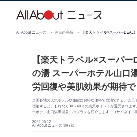
All About ニュース
注目の商品
【楽天トラベル×スーパーD
の湯 スーパーホテル山口湯
労回復や美肌効果が期待で
全国各地の人気ホテルや旅館にお得な価格で宿泊できる、楽天ト
宿泊すると、もれなく30～40％の楽天ポイントが還元されます
ーホテル山口湯田温泉」のプランを紹介します。（サムネイル
2026.06.12
All About ニュース 旅行部