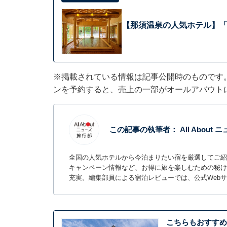
【那須温泉の人気ホテル】「
※掲載されている情報は記事公開時のものです
ンを予約すると、売上の一部がオールアバウト
この記事の執筆者：
All About
全国の人気ホテルから今泊まりたい宿を厳選してご紹
キャンペーン情報など、お得に旅を楽しむための秘け
充実。編集部員による宿泊レビューでは、公式Web
こちらもおすすめ