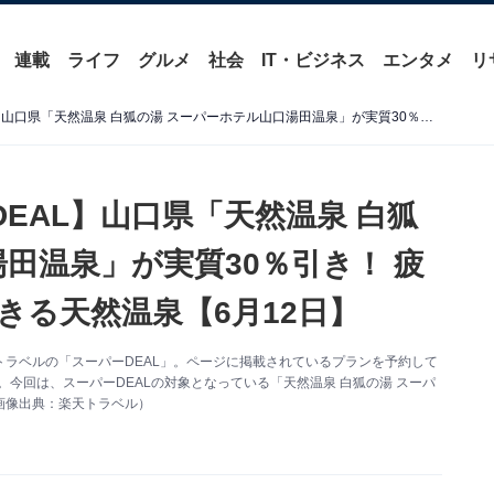
連載
ライフ
グルメ
社会
IT・ビジネス
エンタメ
リ
【楽天トラベル×スーパーDEAL】山口県「天然温泉 白狐の湯 スーパーホテル山口湯田温泉」が実質30％引き！ 疲労回復や美肌効果が期待できる天然温泉【6月12日】
EAL】山口県「天然温泉 白狐
田温泉」が実質30％引き！ 疲
きる天然温泉【6月12日】
ラベルの「スーパーDEAL」。ページに掲載されているプランを予約して
。今回は、スーパーDEALの対象となっている「天然温泉 白狐の湯 スーパ
画像出典：楽天トラベル）