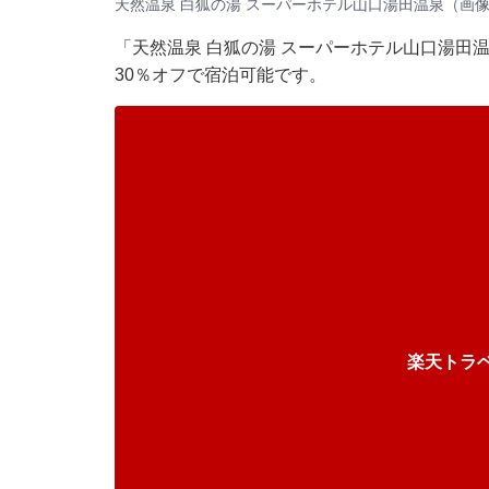
天然温泉 白狐の湯 スーパーホテル山口湯田温泉（画
「天然温泉 白狐の湯 スーパーホテル山口湯田
30％オフで宿泊可能です。
楽天トラ