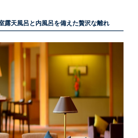
全室露天風呂と内風呂を備えた贅沢な離れ