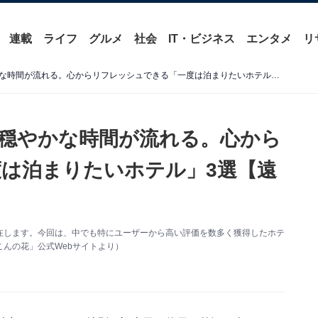
連載
ライフ
グルメ
社会
IT・ビジネス
エンタメ
リ
【宮城県の温泉地】静かで穏やかな時間が流れる。心からリフレッシュできる「一度は泊まりたいホテル」3選【遠刈田温泉・秋保温泉】
穏やかな時間が流れる。心から
は泊まりたいホテル」3選【遠
在します。今回は、中でも特にユーザーから高い評価を数多く獲得したホテ
んの花」公式Webサイトより）