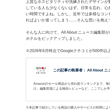
上質なホスピタリティや洗練されたデザインが
している人も少なくないはず。日常を忘れ、心
い時間ですよね。しかし、近年では多様なコン
ればよいか迷ってしまう……そんな思いを抱え
そんな人に向けて、All About ニュース編
ホテルをピックアップしました。
※2026年6月時点でGoogleクチコミが500
この記事の執筆者：
All Abou
Amazonのセール商品から売れ筋ランキングまで、
け。編集部員による独自レビューなど、ここでしか手
※本記事で紹介している商品の購入やサービスの利用によ