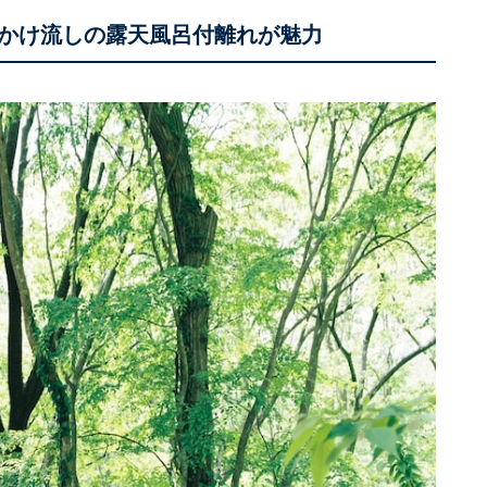
かけ流しの露天風呂付離れが魅力