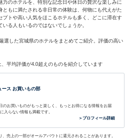
魅力のホテルを、特別な記念日や休日の贅沢な楽しみに
身ともに満たされる非日常の体験は、何物にも代えがた
セプトや高い人気をほこるホテルも多く、どこに滞在す
ている人もいるのではないでしょうか。
集部が厳選した宮城県のホテルをまとめてご紹介。評価の高い
件以上、平均評価が4.0超えのものを紹介しています
t ニュース お買いもの部
毎日のお買いものがもっと楽しく、もっとお得になる情報をお届
に入らない情報も満載です。
＞プロフィール詳細
り、売上の一部がオールアバウトに還元されることがあります。