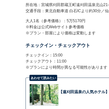
所在地：宮城県刈田郡蔵王町遠刈田温泉北山21-
交通手段：東北自動車道 白石ICより約30分／
大人1名（参考価格）：5万5170円
※料金は公式Webサイト参考価格
※プラン・部屋により価格は変動します
チェックイン・チェックアウト
チェックイン：15:00
チェックアウト：11:00
※プランにより時間が異なる可能性があります
あわせて読みたい
【遠刈田温泉の人気ホテル