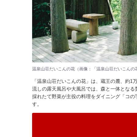
温泉山荘だいこんの花（画像：「温泉山荘だいこんの花
「温泉山荘だいこんの花」は、蔵王の麓、約1万
流しの露天風呂や大風呂では、森と一体となる
採れたて野菜が主役の料理をダイニング「コの
す。