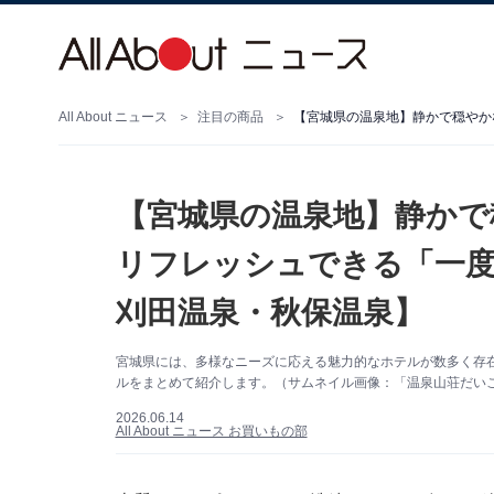
All About ニュース
注目の商品
【宮城県の温泉地】静かで
リフレッシュできる「一度
刈田温泉・秋保温泉】
宮城県には、多様なニーズに応える魅力的なホテルが数多く存
ルをまとめて紹介します。（サムネイル画像：「温泉山荘だいこ
2026.06.14
All About ニュース お買いもの部