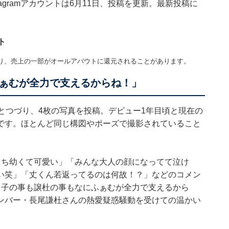
agramアカウントは6月11日、投稿を更新。最新投稿に
ト
り、売上の一部がオールアバウトに還元されることがあります。
ぁむが全力で支えるからね！」
とつづり、4枚の写真を投稿。デビュー1年目頃と現在の
です。ほとんど同じ構図やポーズで撮影されていること
たち幼くて可愛い」「みんな大人の顔になってて泣け
い笑」「丈くん若返ってるのは何故！？」などのコメン
男子の事も譲杜の事もなにふぁむが全力で支えるから
ンバー・長尾謙杜さんの熱愛疑惑騒動を受けての温かい