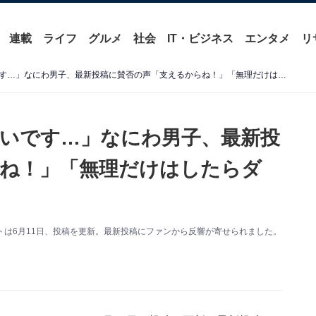
連載
ライフ
グルメ
社会
IT・ビジネス
エンタメ
リ
「長尾くんの顔見るのは辛いです…」なにわ男子、最新投稿に賛否の声「支えるからね！」「無理だけはしたらダメ」
いです…」なにわ男子、最新投
ね！」「無理だけはしたらダ
ウントは6月11日、投稿を更新。最新投稿にファンから反響が寄せられました。