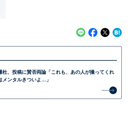
謙杜、投稿に賛否両論「これも、あの人が撮ってくれ
はメンタルきついよ…」