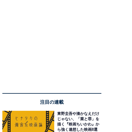
注目の連載
東野圭吾や湊かなえだけ
じゃない、「業と罪」を
描く『映画ちいかわ』か
ら強く連想した映画8選