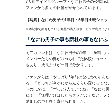
7人組アイドルグループ・なにわ男子の公式Inst
ファンから多くの反響が寄せられています。
【写真】なにわ男子の1年目・5年目比較ショッ
※本記事で紹介している商品の購入やサービスの利用によ
「なにわ男子の事も譲杜の事もなにふ
同アカウントは「なにわ男子の1年目 5年目」
メンバーたちの姿が並べられてた比較ショット
もあり、成長ぶりが一目で分かります。
ファンからは「やっぱり5年前のなにわちゃん
る」「どっちが今かわからんくらい変わってな
トのほかに、「ずっと7人でいてね」「なにわ
ね！」「無理だけはしたらダメだよ」など、メ
励ましの声も多く寄せられました。