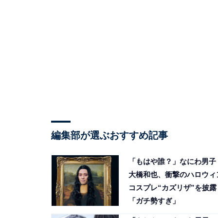
編集部が選ぶおすすめ記事
「もはや誰？」なにわ男子
大橋和也、衝撃のハロウィ
コスプレ“カズリザ”を披露
「ガチ勢すぎ」