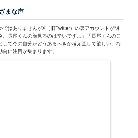
ざまな声
はありませんがX（旧Twitter）の裏アカウントが明
今、長尾くんの顔見るのは辛いです…」「長尾くんのこ
として今の自分がどうあるべきか考え直して欲しい」な
動向に注目が集まります。