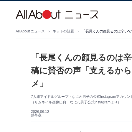
All About ニュース
ネットの話題
「長尾くんの顔見るのは辛
稿に賛否の声「支えるから
メ」
7人組アイドルグループ・なにわ男子の公式Instagramアカ
（サムネイル画像出典：なにわ男子公式Instagramより）
2026.06.12
熱帯夜