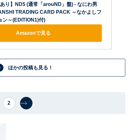
】ND5 (通常「arouND」盤) - なにわ男
DANSHI TRADING CARD PACK ～なかよしフ
～(EDITION1)付)
Amazonで見る
ほかの投稿も見る！
2