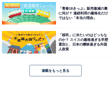
「青春18きっぷ」販売激減の裏
に何が？ 連続利用の厳格化だけ
ではない「本当の理由」
「移民」に冷たいのはどっちな
のか？ スイスの厳格過ぎる学歴
選別と、日本の曖昧過ぎる外国
人政策
連載をもっと見る