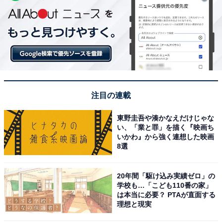
注目の連載
東野圭吾や湊かなえだけじゃな
い、「業と罪」を描く『映画ち
いかわ』から強く連想した映画
8選
20年間「駆け込み実績ゼロ」の
学校も…「こども110番の家」
は本当に必要？ PTAが直面する
理想と現実