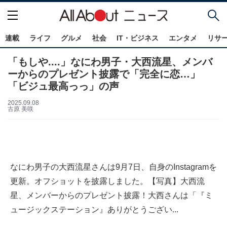
連載
ライフ
グルメ
社会
IT・ビジネス
エンタメ
リサ
「もしや....」なにわ男子・大西流星、メンバ
ーからのプレゼント披露で「完全に恋…」
「ビジュ最高っっ」の声
2025.09.08
古原 美咲
なにわ男子の大西流星さんは9月7日、自身のInstagramを
更新。オフショットを披露しました。【写真】大西流
星、メンバーからのプレゼント披露！大西さんは「『ミ
ュージックステーション』ありがとうござい...