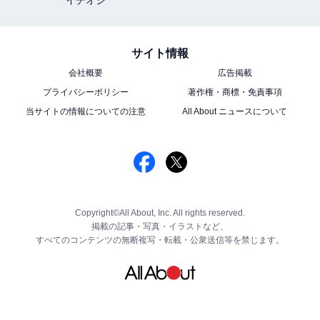
サイト情報
会社概要
広告掲載
プライバシーポリシー
著作権・商標・免責事項
当サイトの情報についての注意
All About ニュースについて
Copyright©All About, Inc. All rights reserved.
掲載の記事・写真・イラストなど、
すべてのコンテンツの無断複写・転載・公衆送信等を禁じます。