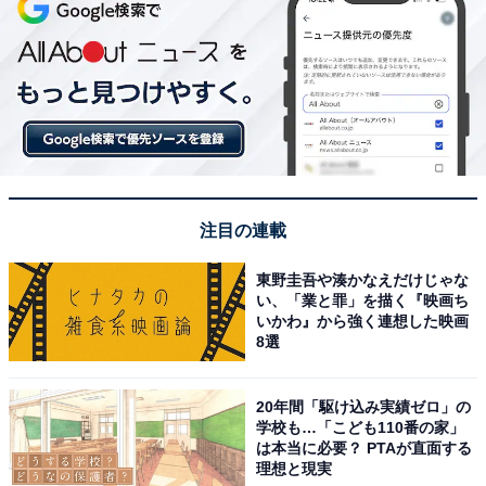
注目の連載
東野圭吾や湊かなえだけじゃな
い、「業と罪」を描く『映画ち
いかわ』から強く連想した映画
8選
20年間「駆け込み実績ゼロ」の
学校も…「こども110番の家」
は本当に必要？ PTAが直面する
理想と現実