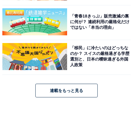
「青春18きっぷ」販売激減の裏
に何が？ 連続利用の厳格化だけ
ではない「本当の理由」
「移民」に冷たいのはどっちな
のか？ スイスの厳格過ぎる学歴
選別と、日本の曖昧過ぎる外国
人政策
連載をもっと見る