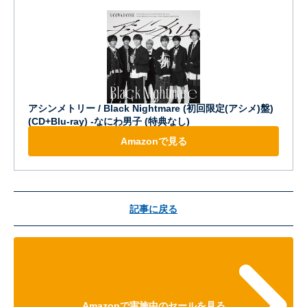
アシンメトリー / Black Nightmare (初回限定(アシメ)盤)
(CD+Blu-ray) -なにわ男子 (特典なし)
Amazonで見る
記事に戻る
Amazonで実施中のセールを見る