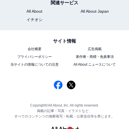
関連サービス
All About
All About Japan
イチオシ
サイト情報
会社概要
広告掲載
プライバシーポリシー
著作権・商標・免責事項
当サイトの情報についての注意
All About ニュースについて
Copyright©All About, Inc. All rights reserved.
掲載の記事・写真・イラストなど、
すべてのコンテンツの無断複写・転載・公衆送信等を禁じます。