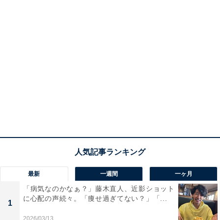
最新
一週間
一ヶ月
「病気なのかなぁ？」藤木直人、近影ショット
に心配の声続々。「痩せ過ぎてない？」「...
1
2026/03/13