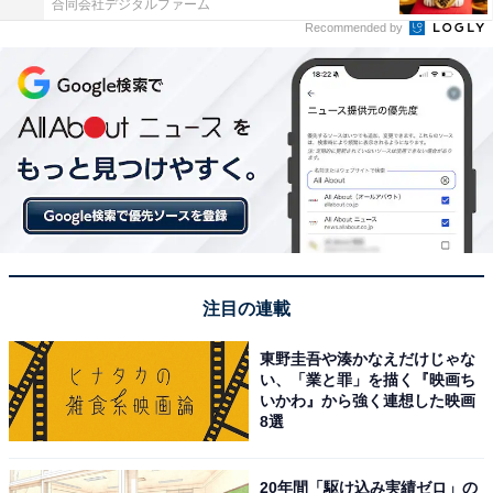
合同会社デジタルファーム
Recommended by
注目の連載
東野圭吾や湊かなえだけじゃな
い、「業と罪」を描く『映画ち
いかわ』から強く連想した映画
8選
20年間「駆け込み実績ゼロ」の