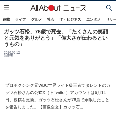
連載
ライフ
グルメ
社会
IT・ビジネス
エンタメ
リサ
ガッツ石松、76歳で死去。「たくさんの笑顔
と元気をありがとう」「偉大さが伝わるとい
うもの」
2026.06.12
熱帯夜
プロボクシング元WBC世界ライト級王者でタレントのガ
ッツ石松さんの公式X（旧Twitter）アカウントは6月11
日、投稿を更新。ガッツ石松さんが76歳で永眠したこと
を報告しました。【画像全文】ガッツ石...