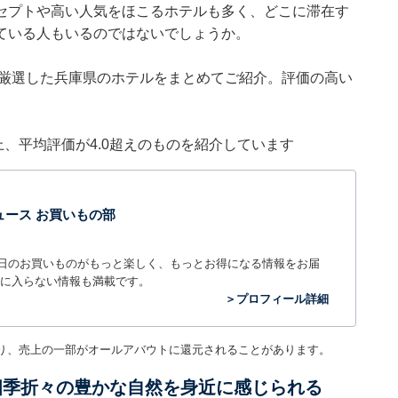
セプトや高い人気をほこるホテルも多く、どこに滞在す
ている人もいるのではないでしょうか。
集部が厳選した兵庫県のホテルをまとめてご紹介。評価の高い
件以上、平均評価が4.0超えのものを紹介しています
t ニュース お買いもの部
毎日のお買いものがもっと楽しく、もっとお得になる情報をお届
に入らない情報も満載です。
＞プロフィール詳細
り、売上の一部がオールアバウトに還元されることがあります。
四季折々の豊かな自然を身近に感じられる