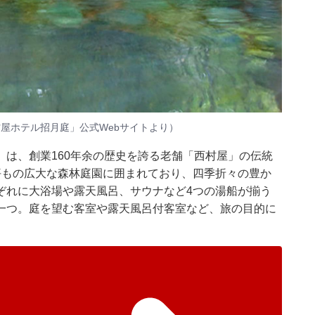
村屋ホテル招月庭」公式Webサイトより）
は、創業160年余の歴史を誇る老舗「西村屋」の伝統
坪もの広大な森林庭園に囲まれており、四季折々の豊か
ぞれに大浴場や露天風呂、サウナなど4つの湯船が揃う
一つ。庭を望む客室や露天風呂付客室など、旅の目的に