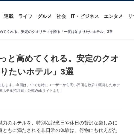
連載
ライフ
グルメ
社会
IT・ビジネス
エンタメ
リ
めてくれる。安定のクオリティを誇る「一度は泊まりたいホテル」3選
っと高めてくれる。安定のクオ
りたいホテル」3選
在します。今回は、中でも特にユーザーから高い評価を数多く獲得したホテ
屋ホテル招月庭」公式Webサイトより）
魅力のホテルを、特別な記念日や休日の贅沢な楽しみに
身ともに満たされる非日常の体験は、何物にも代えがた