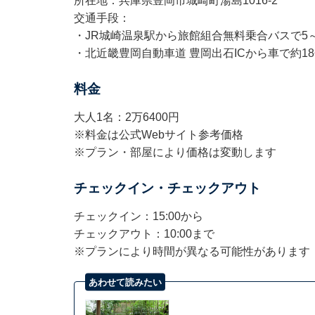
所在地：兵庫県豊岡市城崎町湯島1016-2
交通手段：
・JR城崎温泉駅から旅館組合無料乗合バスで5～
・北近畿豊岡自動車道 豊岡出石ICから車で約1
料金
大人1名：2万6400円
※料金は公式Webサイト参考価格 ​​​​​​
※プラン・部屋により価格は変動します
チェックイン・チェックアウト
チェックイン：15:00から
チェックアウト：10:00まで
※プランにより時間が異なる可能性があります
あわせて読みたい