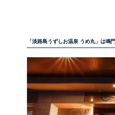
「淡路島うずしお温泉 うめ丸」は鳴