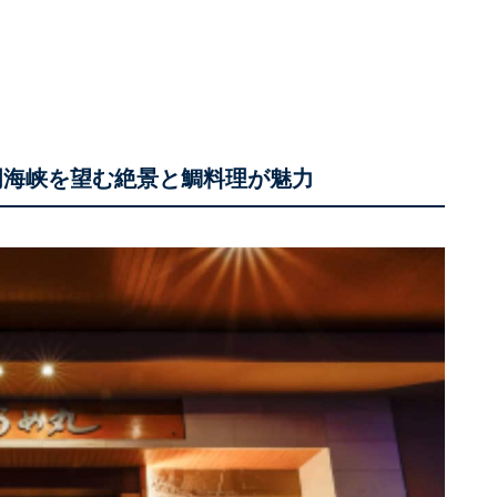
門海峡を望む絶景と鯛料理が魅力