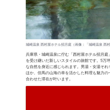
城崎温泉 西村屋ホテル招月庭（画像：「城崎温泉 西
兵庫県・城崎温泉に佇む「西村屋ホテル招月庭」
を受け継いだ新しいスタイルの旅館です。5万
な自然を身近に感じられます。男湯・女湯それ
ほか、但馬の山海の幸を活かした料理も魅力の
合わせた滞在が叶います。