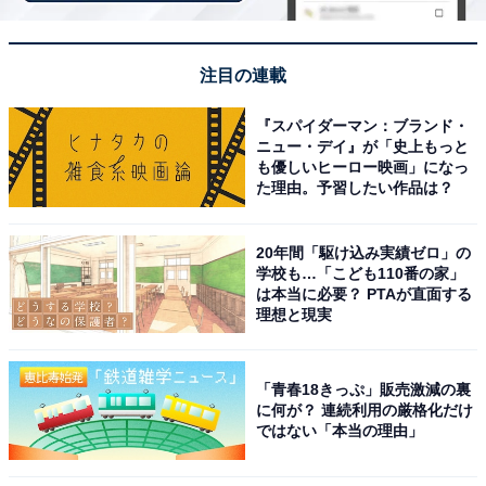
注目の連載
『スパイダーマン：ブランド・
ニュー・デイ』が「史上もっと
も優しいヒーロー映画」になっ
た理由。予習したい作品は？
View this post on Instagram
20年間「駆け込み実績ゼロ」の
学校も…「こども110番の家」
は本当に必要？ PTAが直面する
理想と現実
「青春18きっぷ」販売激減の裏
に何が？ 連続利用の厳格化だけ
ではない「本当の理由」