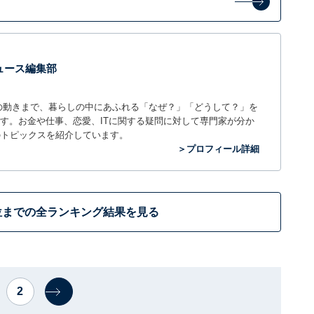
 ニュース編集部
世の中の動きまで、暮らしの中にあふれる「なぜ？」「どうして？」を
ィアです。お金や仕事、恋愛、ITに関する疑問に対して専門家が分か
のトピックスを紹介しています。
＞プロフィール詳細
位までの全ランキング結果を見る
2