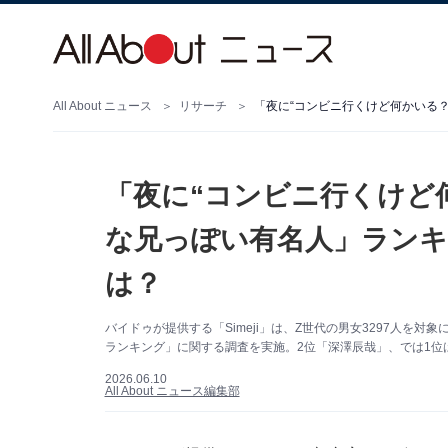
All About ニュース
リサーチ
「夜に“コンビニ行くけど
な兄っぽい有名人」ランキ
は？
バイドゥが提供する「Simeji」は、Z世代の男女3297人を
ランキング」に関する調査を実施。2位「深澤辰哉」、では1位は？
2026.06.10
All About ニュース編集部