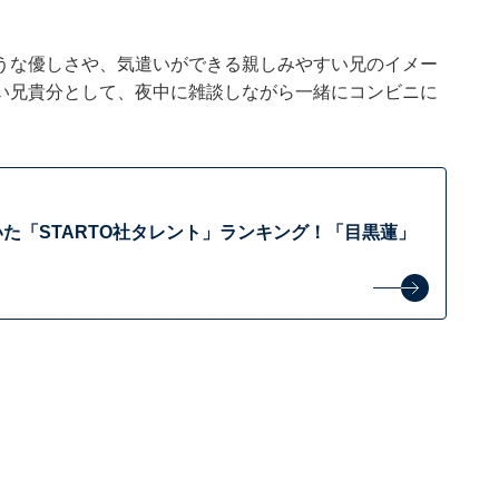
うな優しさや、気遣いができる親しみやすい兄のイメー
い兄貴分として、夜中に雑談しながら一緒にコンビニに
いた「STARTO社タレント」ランキング！「目黒蓮」