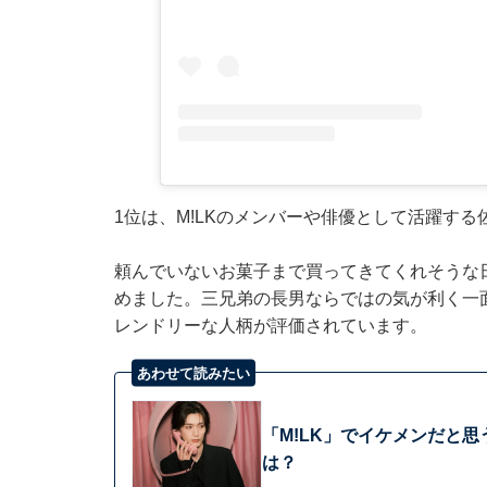
1位は、M!LKのメンバーや俳優として活躍す
頼んでいないお菓子まで買ってきてくれそうな
めました。三兄弟の長男ならではの気が利く一
レンドリーな人柄が評価されています。
あわせて読みたい
「M!LK」でイケメンだと
は？