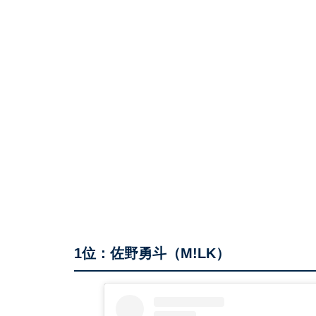
1位：佐野勇斗（M!LK）