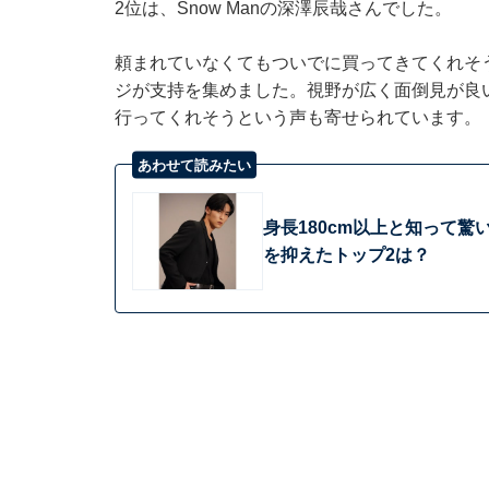
2位は、Snow Manの深澤辰哉さんでした。
頼まれていなくてもついでに買ってきてくれそ
ジが支持を集めました。視野が広く面倒見が良
行ってくれそうという声も寄せられています。
あわせて読みたい
身長180cm以上と知って驚
を抑えたトップ2は？