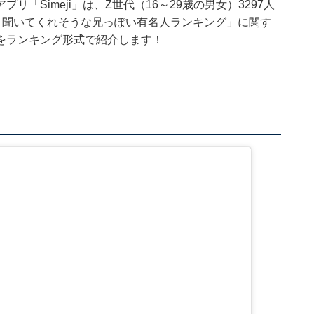
「Simeji」は、Z世代（16～29歳の男女）3297人
と聞いてくれそうな兄っぽい有名人ランキング」に関す
をランキング形式で紹介します！