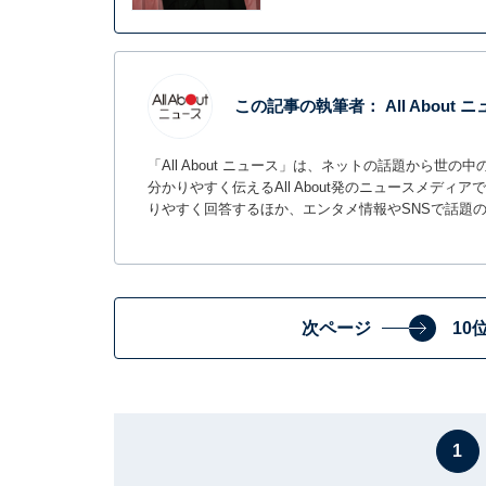
この記事の執筆者：
All About
「All About ニュース」は、ネットの話題から
分かりやすく伝えるAll About発のニュースメデ
りやすく回答するほか、エンタメ情報やSNSで話題
次ページ
10
1