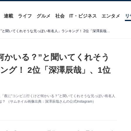
連載
ライフ
グルメ
社会
IT・ビジネス
エンタメ
リ
「夜に“コンビニ行くけど何かいる？”と聞いてくれそうな兄っぽい有名人」ランキング！ 2位「深澤辰哉」、1位は？
何かいる？”と聞いてくれそう
ング！ 2位「深澤辰哉」、1位
対象に「夜に“コンビニ行くけど何かいる？”と聞いてくれそうな兄っぽい有名人
 （サムネイル画像出典：深澤辰哉さんの公式Instagram）