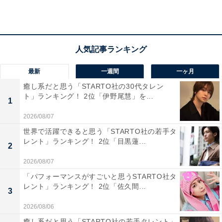
最新
一週間
一ヶ月
1位：阿部亮平（Snow Man）／98票
癒し系だと思う「STARTO社の30代タレン
ト」ランキング！ 2位「伊野尾慧」を...
1
2026/08/07
世界で活躍できると思う「STARTO社の若手タ
レント」ランキング！ 2位「目黒蓮...
2
2026/08/07
「パフォーマンスがすごいと思うSTARTO社タ
レント」ランキング！ 2位「佐久間...
3
2026/08/06
癒し系だと思う「STARTO社の若手タレント」