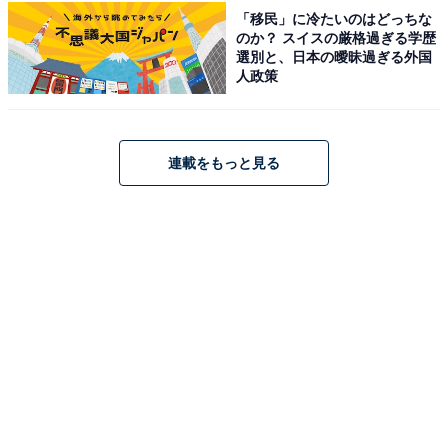
性と親しみやすさを両立しています」（30代女性／
「移民」に冷たいのはどっちな
宮崎県）
のか？ スイスの厳格過ぎる学歴
選別と、日本の曖昧過ぎる外国
人政策
※回答者からのコメントは原文ママです
※記事内容は執筆時点のものです。最新の内容をご確認
連載をもっと見る
ください
次ページ
10位までのランキング結果を見る