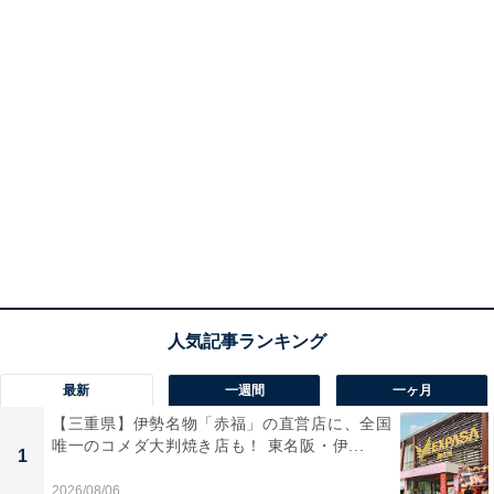
最新
一週間
一ヶ月
【三重県】伊勢名物「赤福」の直営店に、全国
唯一のコメダ大判焼き店も！ 東名阪・伊...
1
2026/08/06