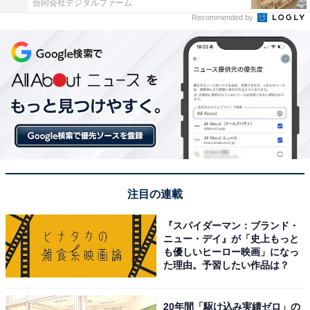
合同会社デジタルファーム
Recommended by
注目の連載
『スパイダーマン：ブランド・
ニュー・デイ』が「史上もっと
も優しいヒーロー映画」になっ
た理由。予習したい作品は？
20年間「駆け込み実績ゼロ」の