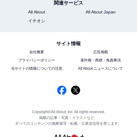
関連サービス
All About
All About Japan
イチオシ
サイト情報
会社概要
広告掲載
プライバシーポリシー
著作権・商標・免責事項
当サイトの情報についての注意
All About ニュースについて
Copyright©All About, Inc. All rights reserved.
掲載の記事・写真・イラストなど、
すべてのコンテンツの無断複写・転載・公衆送信等を禁じます。