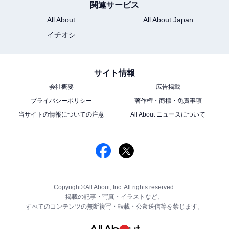
関連サービス
All About
All About Japan
イチオシ
サイト情報
会社概要
広告掲載
プライバシーポリシー
著作権・商標・免責事項
当サイトの情報についての注意
All About ニュースについて
Copyright©All About, Inc. All rights reserved.
掲載の記事・写真・イラストなど、
すべてのコンテンツの無断複写・転載・公衆送信等を禁じます。