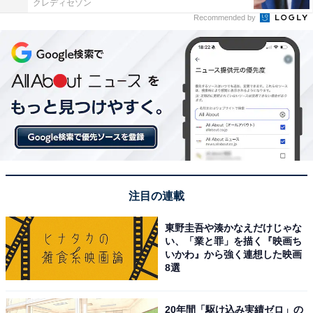
クレディセゾン
Recommended by
注目の連載
東野圭吾や湊かなえだけじゃな
い、「業と罪」を描く『映画ち
いかわ』から強く連想した映画
8選
20年間「駆け込み実績ゼロ」の