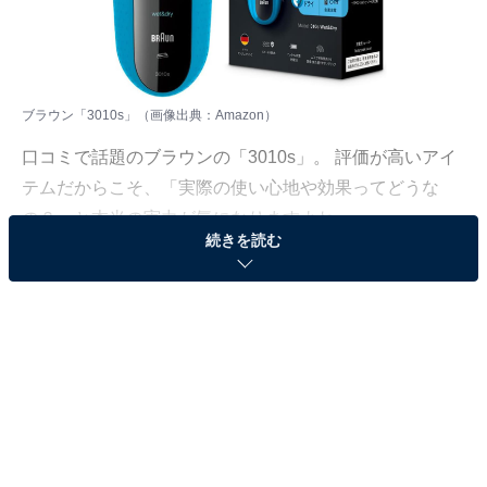
ブラウン「3010s」（画像出典：Amazon）
口コミで話題のブラウンの「3010s」。 評価が高いアイ
テムだからこそ、「実際の使い心地や効果ってどうな
の？」と本当の実力が気になりますよね。
続きを読む
そこで今回は、3010sについて多くの方が抱く疑問や、
購入前にチェックすべきメリット・デメリットをQ＆A形
式で分かりやすくまとめました。後悔しないお買い物に
するために、ぜひ最後までチェックしてみてください！