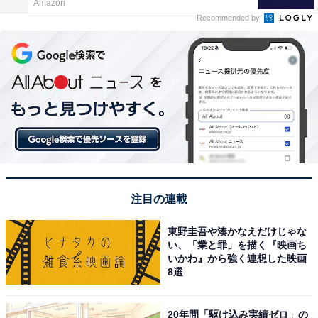
Amazon
Recommended by
注目の連載
東野圭吾や湊かなえだけじゃな
い、「業と罪」を描く『映画ち
いかわ』から強く連想した映画
8選
20年間「駆け込み実績ゼロ」の