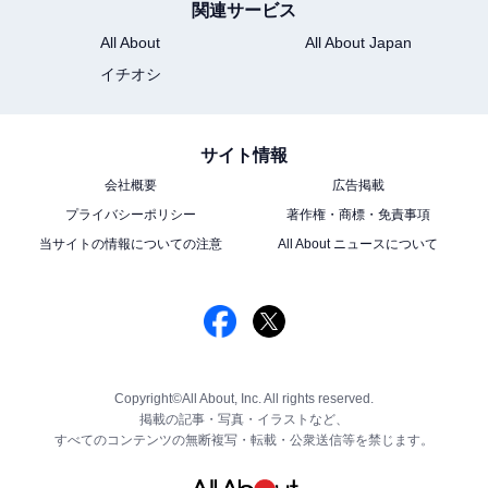
関連サービス
All About
All About Japan
イチオシ
サイト情報
会社概要
広告掲載
プライバシーポリシー
著作権・商標・免責事項
当サイトの情報についての注意
All About ニュースについて
Copyright©All About, Inc. All rights reserved.
掲載の記事・写真・イラストなど、
すべてのコンテンツの無断複写・転載・公衆送信等を禁じます。