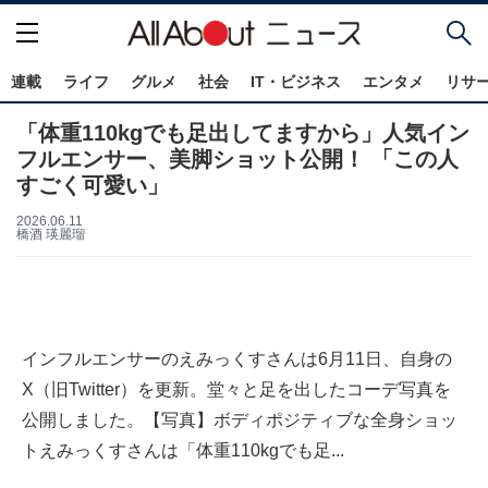
連載
ライフ
グルメ
社会
IT・ビジネス
エンタメ
リサ
「体重110kgでも足出してますから」人気イン
フルエンサー、美脚ショット公開！ 「この人
すごく可愛い」
2026.06.11
橋酒 瑛麗瑠
インフルエンサーのえみっくすさんは6月11日、自身の
X（旧Twitter）を更新。堂々と足を出したコーデ写真を
公開しました。【写真】ボディポジティブな全身ショッ
トえみっくすさんは「体重110kgでも足...