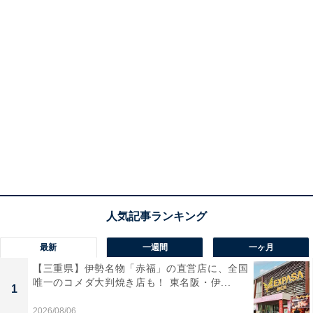
最新
一週間
一ヶ月
【三重県】伊勢名物「赤福」の直営店に、全国
唯一のコメダ大判焼き店も！ 東名阪・伊...
1
2026/08/06