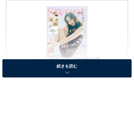
sweet（スウィート）2026年8月号
続きを読む
Amazonで見る
※本記事で紹介している商品の購入やサービスの利用により、売上の一部が
オールアバウトに還元されることがあります。
『sweet 2026年8月号』の「日焼け サンリオキャ
ラクターズ夏盛り3点セット」が見逃せない！