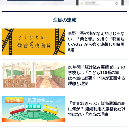
注目の連載
メッシュポーチ＆5キャラのステッカーも！ 夏の
東野圭吾や湊かなえだけじゃな
お出かけが楽しくなる豪華セット
い、「業と罪」を描く『映画ち
いかわ』から強く連想した映画
8選
20年間「駆け込み実績ゼロ」の
学校も…「こども110番の家」
は本当に必要？ PTAが直面する
理想と現実
「青春18きっぷ」販売激減の裏
に何が？ 連続利用の厳格化だけ
ではない「本当の理由」