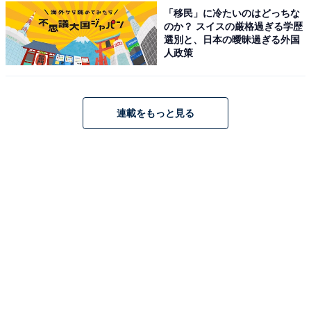
「移民」に冷たいのはどっちな
1
2
のか？ スイスの厳格過ぎる学歴
選別と、日本の曖昧過ぎる外国
人政策
連載をもっと見る