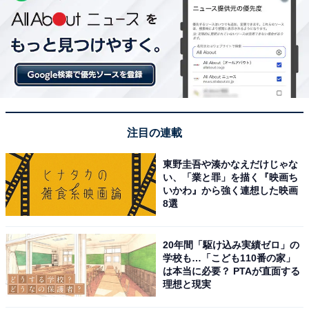
注目の連載
東野圭吾や湊かなえだけじゃな
い、「業と罪」を描く『映画ち
いかわ』から強く連想した映画
8選
20年間「駆け込み実績ゼロ」の
学校も…「こども110番の家」
は本当に必要？ PTAが直面する
理想と現実