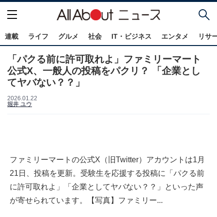
連載
ライフ
グルメ
社会
IT・ビジネス
エンタメ
リサ
「パクる前に許可取れよ」ファミリーマート
公式X、一般人の投稿をパクリ？ 「企業とし
てヤバない？？」
2026.01.22
堀井 ユウ
ファミリーマートの公式X（旧Twitter）アカウントは1月
21日、投稿を更新。受験生を応援する投稿に「パクる前
に許可取れよ」「企業としてヤバない？？」といった声
が寄せられています。【写真】ファミリー...