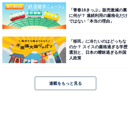
「青春18きっぷ」販売激減の裏
に何が？ 連続利用の厳格化だけ
ではない「本当の理由」
「移民」に冷たいのはどっちな
のか？ スイスの厳格過ぎる学歴
選別と、日本の曖昧過ぎる外国
人政策
連載をもっと見る