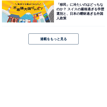
「移民」に冷たいのはどっちな
9位までの全ランキング結果を表
のか？ スイスの厳格過ぎる学歴
次ページ
選別と、日本の曖昧過ぎる外国
で見る
人政策
連載をもっと見る