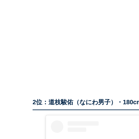
2位：道枝駿佑（なにわ男子）・180c