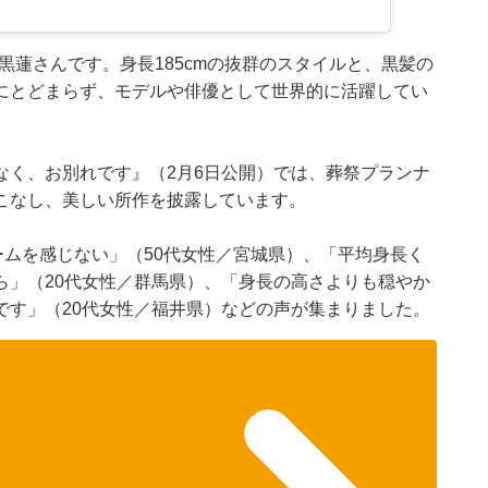
目黒蓮さんです。身長185cmの抜群のスタイルと、黒髪の
にとどまらず、モデルや俳優として世界的に活躍してい
なく、お別れです』（2月6日公開）では、葬祭プランナ
こなし、美しい所作を披露しています。
ームを感じない」（50代女性／宮城県）、「平均身長く
ら」（20代女性／群馬県）、「身長の高さよりも穏やか
です」（20代女性／福井県）などの声が集まりました。