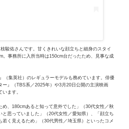
道枝駿佑さんです。甘くきれいな顔立ちと細身のスタイ
cm。事務所に入所当時は150cm台だったため、見事な成
ノ』（集英社）のレギュラーモデルも務めています。俳優
』（TBS系／2025年）や3月20日公開の主演映画
ています。
め、180cmあると知って意外でした」（30代女性／秋
いと思っていました」（20代女性／愛知県）、「顔立ち
も若く見えるため」（30代男性／埼玉県）といったコメ