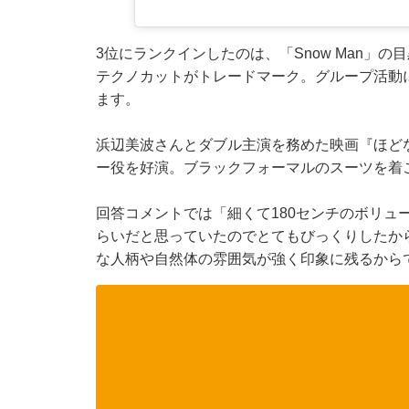
3位にランクインしたのは、「Snow Man」の
テクノカットがトレードマーク。グループ活動
ます。
浜辺美波さんとダブル主演を務めた映画『ほど
ー役を好演。ブラックフォーマルのスーツを着
回答コメントでは「細くて180センチのボリュ
らいだと思っていたのでとてもびっくりしたか
な人柄や自然体の雰囲気が強く印象に残るから