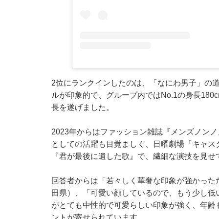
2位にランクインしたのは、「なにわ男子」の
ルが印象的で、グループ内ではNo.1の身長180
長を遂げました。
2023年からはファッション雑誌『メンズノン
としての活躍も目覚ましく、日曜劇場『キャスター
『君が最後に遺した歌』で、繊細な演技を見せ
回答者からは「若々しく華奢な印象が強かったた
田県）、「可愛い顔しているので、もう少し低
がとても中性的で可愛らしい印象が強く、年齢
ントが寄せられています。