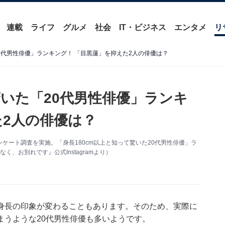
連載
ライフ
グルメ
社会
IT・ビジネス
エンタメ
リ
20代男性俳優」ランキング！ 「目黒蓮」を抑えた2人の俳優は？
驚いた「20代男性俳優」ランキ
た2人の俳優は？
るアンケート調査を実施。「身長180cm以上と知って驚いた20代男性俳優」ラ
、お別れです』公式Instagramより）
身長の印象が変わることもあります。そのため、実際に
まうような20代男性俳優も多いようです。