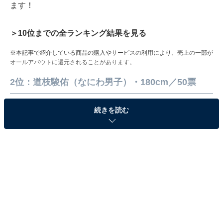
ます！
＞10位までの全ランキング結果を見る
※本記事で紹介している商品の購入やサービスの利用により、売上の一部が
オールアバウトに還元されることがあります。
2位：道枝駿佑（なにわ男子）・180cm／50票
続きを読む