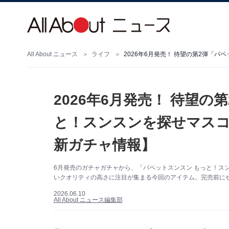
All About ニュース
ライフ
2026年6月発売！ 待望の
と！スンスンを探せマスコ
新ガチャ情報】
6月発売のガチャガチャから、「パペットスンスン もっと！ス
いクオリティの高さに注目が集まる今回のアイテム。完売前に
2026.06.10
All About ニュース編集部