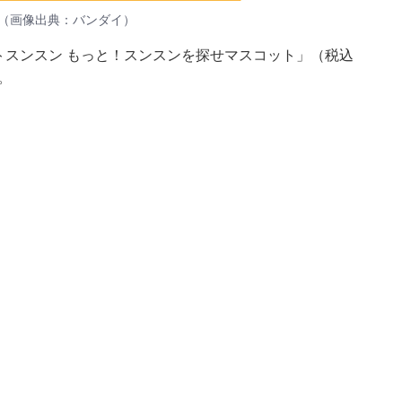
（画像出典：バンダイ）
ットスンスン もっと！スンスンを探せマスコット」（税込
。