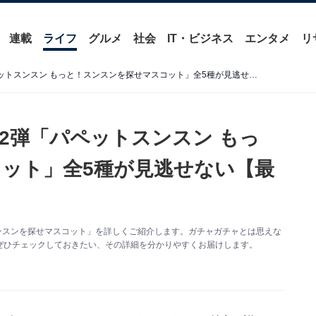
連載
ライフ
グルメ
社会
IT・ビジネス
エンタメ
リ
2026年6月発売！ 待望の第2弾「パペットスンスン もっと！スンスンを探せマスコット」全5種が見逃せない【最新ガチャ情報】
第2弾「パペットスンスン もっ
ット」全5種が見逃せない【最
ンスンを探せマスコット」を詳しくご紹介します。ガチャガチャとは思えな
ぜひチェックしておきたい、その詳細を分かりやすくお届けします。