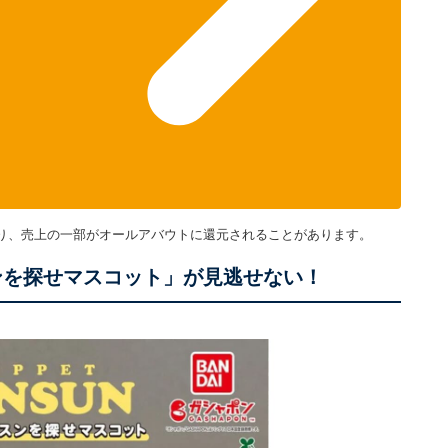
り、売上の一部がオールアバウトに還元されることがあります。
ンを探せマスコット」が見逃せない！