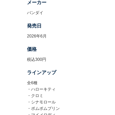
メーカー
バンダイ
発売日
2026年6月
価格
税込300円
ラインアップ
全6種
・ハローキティ
・クロミ
・シナモロール
・ポムポムプリン
・マイメロディ