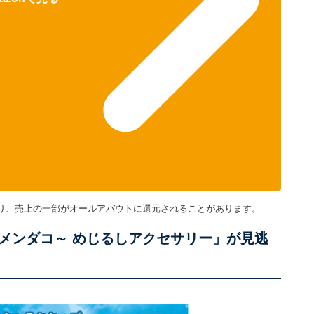
り、売上の一部がオールアバウトに還元されることがあります。
メンダコ～ めじるしアクセサリー」が見逃