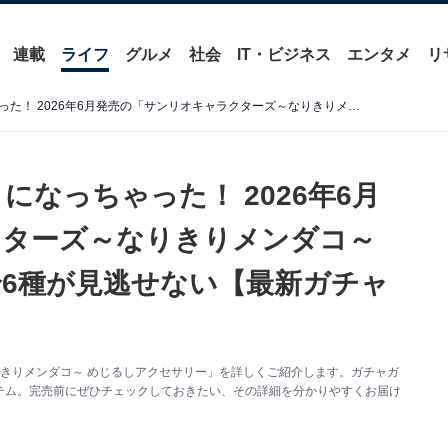
連載
ライフ
グルメ
社会
IT・ビジネス
エンタメ
リ
サンリオキャラがメンダコになっちゃった！ 2026年6月発売の「サンリオキャラクターズ～なりきりメンダコ～ めじるしアクセサリー」全6種が見逃せない【最新ガチャ情報】
なっちゃった！ 2026年6月
クターズ～なりきりメンダコ～
6種が見逃せない【最新ガチャ
きりメンダコ～ めじるしアクセサリー」を詳しくご紹介します。ガチャガ
テム。完売前にぜひチェックしておきたい、その詳細を分かりやすくお届け