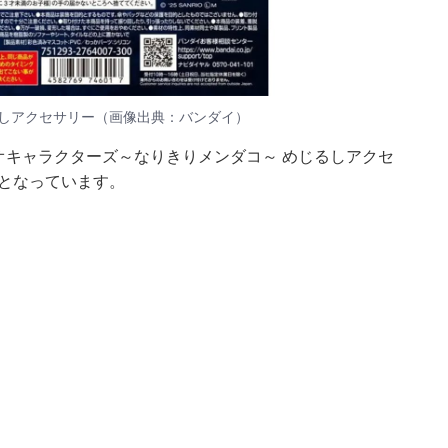
るしアクセサリー（画像出典：バンダイ）
リオキャラクターズ～なりきりメンダコ～ めじるしアクセ
プとなっています。