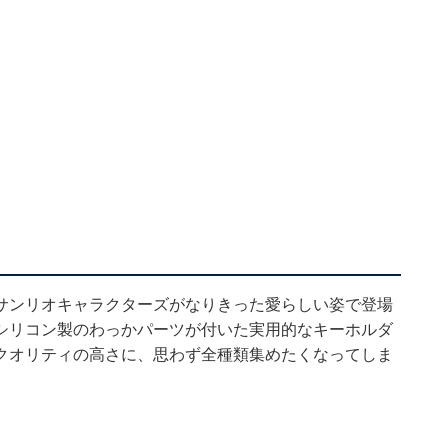
サンリオキャラクターズがなりきった愛らしい姿で登場
シリコン製のわっかパーツが付いた実用的なキーホルダ
クオリティの高さに、思わず全種類集めたくなってしま