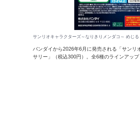
サンリオキャラクターズ～なりきりメンダコ～ めじ
バンダイから2026年6月に発売される「サン
サリー」（税込300円）。全6種のラインアッ