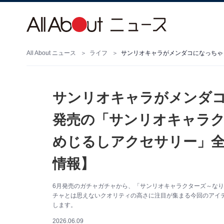
All About ニュース
ライフ
サンリオキャラがメンダコに
発売の「サンリオキャラ
めじるしアクセサリー」全
情報】
6月発売のガチャガチャから、「サンリオキャラクターズ～なり
チャとは思えないクオリティの高さに注目が集まる今回のアイ
します。
2026.06.09